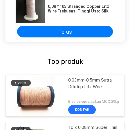
0,08 * 105 Stranded Copper Litz
Wire Frekuensi Tinggi Ustc Silk
Covered Insulated Wire
Terus
Top produk
0.03mm-0.5mm Sutra
Ditutup Litz Wire
Bisa dinegosiasikan MOQ:20kg
KONTAK
10 x 0.08mm Super Thin