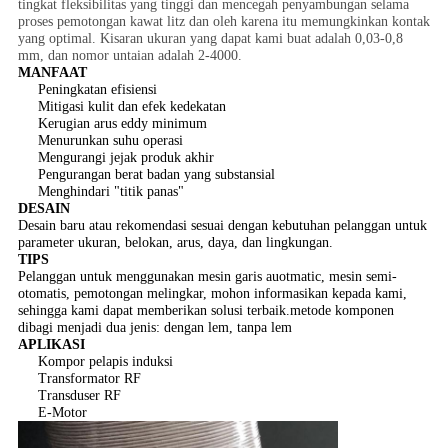
tingkat fleksibilitas yang tinggi dan mencegah penyambungan selama
proses pemotongan kawat litz dan oleh karena itu memungkinkan kontak
yang optimal. Kisaran ukuran yang dapat kami buat adalah 0,03-0,8
mm, dan nomor untaian adalah 2-4000.
MANFAAT
Peningkatan efisiensi
Mitigasi kulit dan efek kedekatan
Kerugian arus eddy minimum
Menurunkan suhu operasi
Mengurangi jejak produk akhir
Pengurangan berat badan yang substansial
Menghindari "titik panas"
DESAIN
Desain baru atau rekomendasi sesuai dengan kebutuhan pelanggan untuk
parameter ukuran, belokan, arus, daya, dan lingkungan.
TIPS
Pelanggan untuk menggunakan mesin garis auotmatic, mesin semi-
otomatis, pemotongan melingkar, mohon informasikan kepada kami,
sehingga kami dapat memberikan solusi terbaik.metode komponen
dibagi menjadi dua jenis: dengan lem, tanpa lem
APLIKASI
Kompor pelapis induksi
Transformator RF
Transduser RF
E-Motor