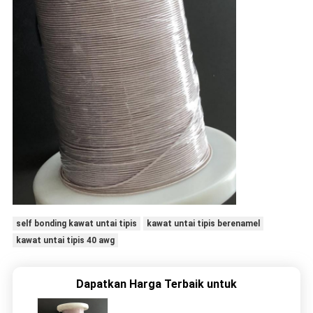
self bonding kawat untai tipis
kawat untai tipis berenamel
kawat untai tipis 40 awg
Dapatkan Harga Terbaik untuk