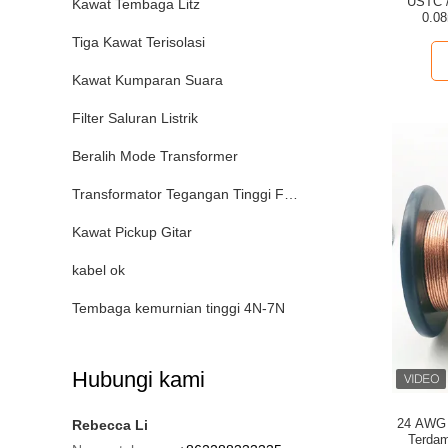
USTC /
Kawat Tembaga Litz
0.0
Tiga Kawat Terisolasi
Kawat Kumparan Suara
Filter Saluran Listrik
Beralih Mode Transformer
Transformator Tegangan Tinggi Frekuensi Tinggi
Kawat Pickup Gitar
kabel ok
Tembaga kemurnian tinggi 4N-7N
Hubungi kami
24 AWG
Rebecca Li
Terdam