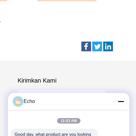
Kirimkan Kami
Echo
11:53 AM
Send
Good day, what product are you looking 