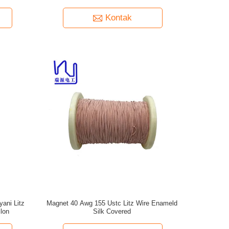
Kontak
ani Litz
Magnet 40 Awg 155 Ustc Litz Wire Enameld
lon
Silk Covered