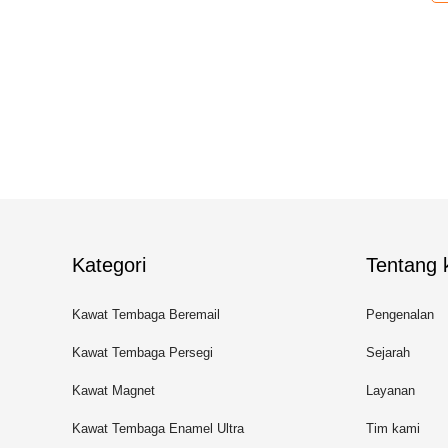
Kategori
Tentang k
Kawat Tembaga Beremail
Pengenalan
Kawat Tembaga Persegi
Sejarah
Panjang
Kawat Magnet
Layanan
Kawat Tembaga Enamel Ultra
Tim kami