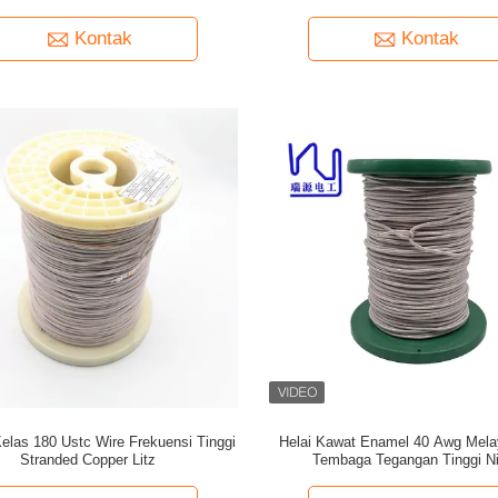
Kontak
Kontak
elas 180 Ustc Wire Frekuensi Tinggi
Helai Kawat Enamel 40 Awg Melay
Stranded Copper Litz
Tembaga Tegangan Tinggi Ni