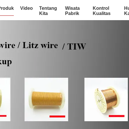
Produk
Video
Tentang
Wisata
Kontrol
H
Kita
Pabrik
Kualitas
K