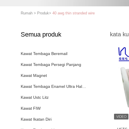
Rumah
>
Produk
>
40 awg thin stranded wire
Semua produk
kata ku
Kawat Tembaga Beremail
Kawat Tembaga Persegi Panjang
Kawat Magnet
Kawat Tembaga Enamel Ultra Halus
Kawat Ustc Litz
Kawat FIW
Kawat Ikatan Diri