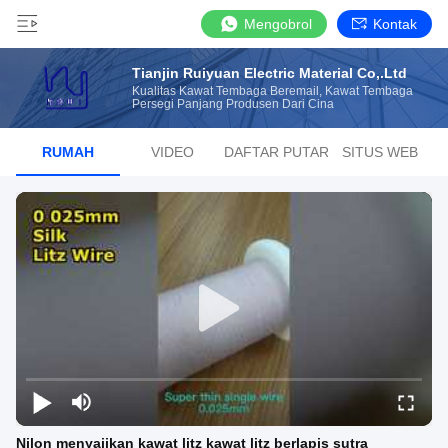
Mengobrol
Kontak
Tianjin Ruiyuan Electric Material Co,.Ltd
Kualitas Kawat Tembaga Beremail, Kawat Tembaga
Persegi Panjang Produsen Dari Cina
RUMAH
VIDEO
DAFTAR PUTAR
SITUS WEB
Nilon menyajikan kawat litz kawat litz berlapis sutra