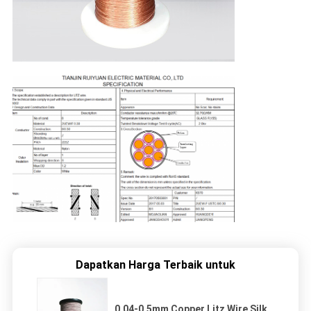
Dapatkan Harga Terbaik untuk
0,04-0,5mm Copper Litz Wire Silk