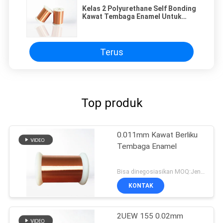
Kelas 2 Polyurethane Self Bonding
Kawat Tembaga Enamel Untuk
Perlengkapan Pencahayaan
Terus
Top produk
0.011mm Kawat Berliku
Tembaga Enamel
Bisa dinegosiasikan MOQ:Jenis yang berbeda dengan MOQ berbeda
KONTAK
2UEW 155 0.02mm