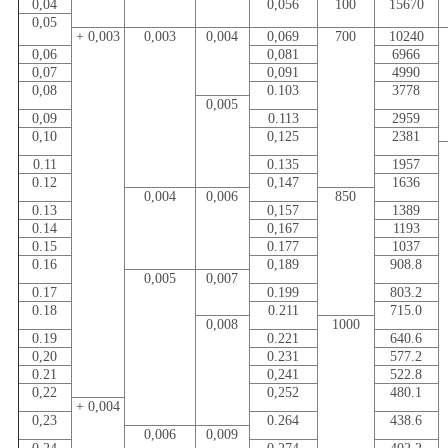
0,04
0,056
100
15670
0,05
+ 0,003
0,003
0,004
0,069
700
10240
0,06
0,081
6966
0,07
0,091
4990
0,08
0.103
3778
0,005
0,09
0.113
2959
0,10
0,125
2381
0.11
0.135
1957
0.12
0,147
1636
0,004
0,006
850
0.13
0,157
1389
0.14
0,167
1193
0.15
0.177
1037
0.16
0,189
908.8
0,005
0,007
0.17
0.199
803.2
0.18
0.211
715.0
0,008
1000
0.19
0.221
640.6
0,20
0.231
577.2
0.21
0,241
522.8
0,22
0,252
480.1
+ 0,004
0,23
0.264
438.6
0,006
0,009