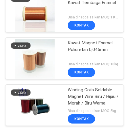
Kawat Tembaga Enamel
Bisa dinegosiasikan MOQ:1 Kilogram/Kilogram
KONTAK
Kawat Magnet Enamel
Poliuretan 0,045mm
Bisa dinegosiasikan MOQ:10kg
KONTAK
Winding Coils Soldable
Magnet Wire Biru / Hijau /
Merah / Biru Warna
Bisa dinegosiasikan MOQ:5kg
KONTAK