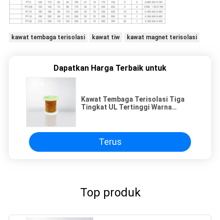
kawat tembaga terisolasi
kawat tiw
kawat magnet terisolasi
Dapatkan Harga Terbaik untuk
Kawat Tembaga Terisolasi Tiga
Tingkat UL Tertinggi Warna
Berbeda Kawat Litz Frekuensi
Tinggi
Terus
Top produk