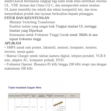
sendiri;kawat berinsulasi rangkap tiga kami telah lulus sertifikasi otoritas
UL, VDE Jerman dan China CQ C, dan memperoleh sistem insulasi
UL;kami memiliki tim teknik dan teknis kompetitif inti, dan terus
menyediakan produk dan layanan berkualitas kepada pelanggan.
FITUR DAN KEUNTUNGAN
Miniatur Switching Transformer
Kualitas isolasi yang sangat baik.
Tingkat insulasi UL tertinggi:
Insulasi yang Diperkuat
Kesesuaian untuk Frekuensi Tinggi.
Cocok untuk 30kHz di atas
tujuan frekuensi tinggi
APLIKASI
• SMPS untuk unit printer, faksimili, memori, komputer, monitor,
inverter, mesin game.
• Baterai Charger untuk rakitan kamera digital, telepon portabel, VCR 8
mm, adaptor AC, komputer pribadi, DVD.
• Frekuensi Operasi: Biasanya 85 kHz hingga 200 kHz tetapi rata dengan
maksimum 500 kHz