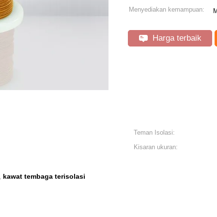
Menyediakan kemampuan:
M
Harga terbaik
Teman Isolasi:
Kisaran ukuran:
kawat tembaga terisolasi
,