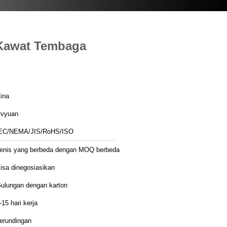
 Kawat Tembaga
ina
vyuan
EC/NEMA/JIS/RoHS/ISO
enis yang berbeda dengan MOQ berbeda
isa dinegosiasikan
ulungan dengan karton
-15 hari kerja
erundingan