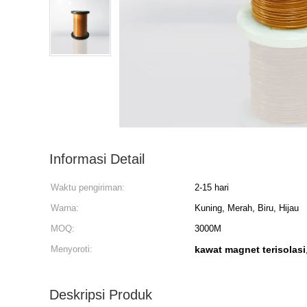
Informasi Detail
Waktu pengiriman:
2-15 hari
Warna:
Kuning, Merah, Biru, Hijau
MOQ:
3000M
Menyoroti:
kawat magnet terisolasi
Deskripsi Produk