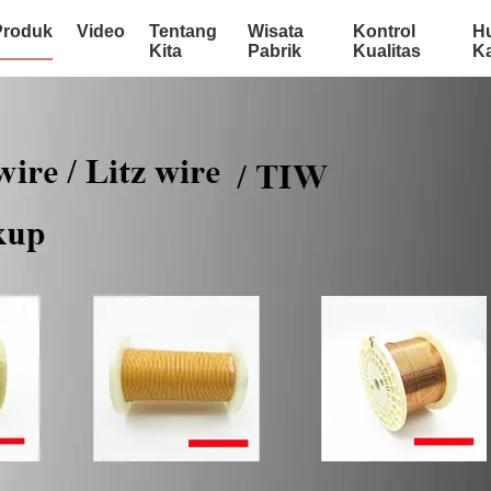
Produk
Video
Tentang
Wisata
Kontrol
H
Kita
Pabrik
Kualitas
K