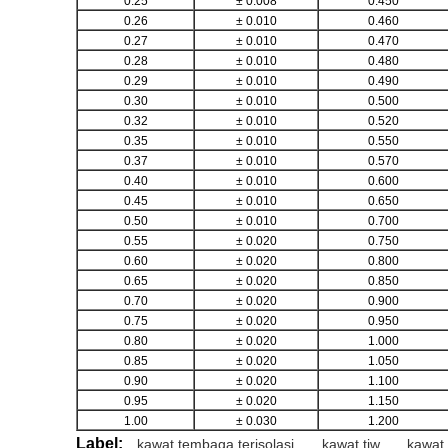
0.25
± 0.008
0.450
0.26
± 0.010
0.460
0.27
± 0.010
0.470
0.28
± 0.010
0.480
0.29
± 0.010
0.490
0.30
± 0.010
0.500
0.32
± 0.010
0.520
0.35
± 0.010
0.550
0.37
± 0.010
0.570
0.40
± 0.010
0.600
0.45
± 0.010
0.650
0.50
± 0.010
0.700
0.55
± 0.020
0.750
0.60
± 0.020
0.800
0.65
± 0.020
0.850
0.70
± 0.020
0.900
0.75
± 0.020
0.950
0.80
± 0.020
1.000
0.85
± 0.020
1.050
0.90
± 0.020
1.100
0.95
± 0.020
1.150
1.00
± 0.030
1.200
Label:
kawat tembaga terisolasi
,
kawat tiw
,
kawat 