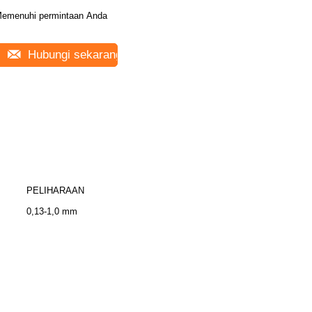
emenuhi permintaan Anda
Hubungi sekarang
PELIHARAAN
0,13-1,0 mm