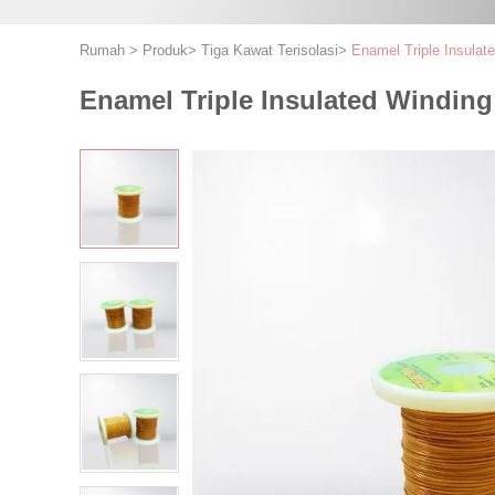
Rumah
>
Produk
>
Tiga Kawat Terisolasi
>
Enamel Triple Insula
Enamel Triple Insulated Windi