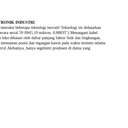
RONIK INDUSTRI
eraksi beberapa teknologi inovatif.Teknologi ini didasarkan
secara serial 59 AWG (9 mikron, 0,00035").Menangani kabel
 luka dibatasi oleh daftar panjang faktor fisik dan lingkungan,
 memantau posisi dan tegangan kawat pada waktu tertentu selama
ol.Akibatnya, hanya segelintir produsen di dunia yang