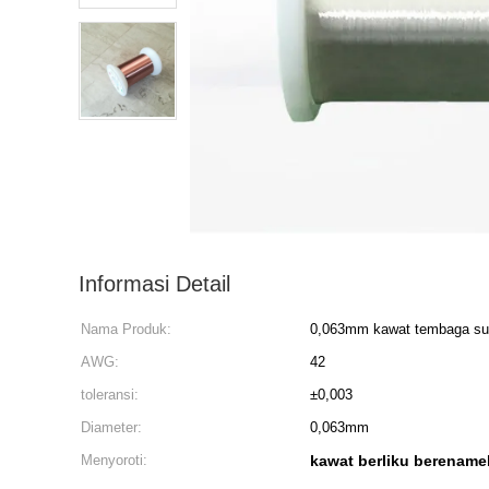
Informasi Detail
Nama Produk:
0,063mm kawat tembaga su
AWG:
42
toleransi:
±0,003
Diameter:
0,063mm
Menyoroti:
kawat berliku berename