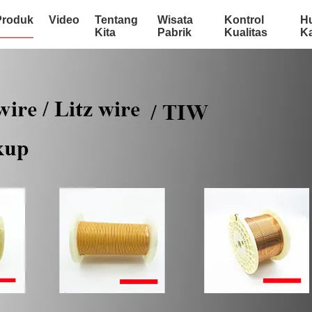
Produk
Video
Tentang
Wisata
Kontrol
H
Kita
Pabrik
Kualitas
K