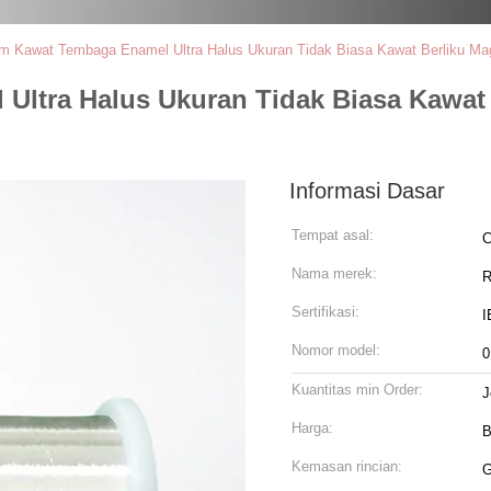
 Kawat Tembaga Enamel Ultra Halus Ukuran Tidak Biasa Kawat Berliku Magn
ltra Halus Ukuran Tidak Biasa Kawat 
Informasi Dasar
Tempat asal:
C
Nama merek:
R
Sertifikasi:
I
Nomor model:
0
Kuantitas min Order:
J
Harga:
B
Kemasan rincian:
G