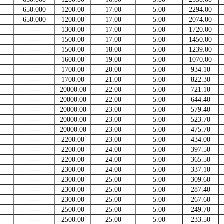
650.000
1200.00
17.00
5.00
2294.00
650.000
1200.00
17.00
5.00
2074.00
----
1300.00
17.00
5.00
1720.00
----
1500.00
17.00
5.00
1450.00
----
1500.00
18.00
5.00
1239.00
----
1600.00
19.00
5.00
1070.00
----
1700.00
20.00
5.00
934.10
----
1700.00
21.00
5.00
822.30
----
20000.00
22.00
5.00
721.10
----
20000.00
22.00
5.00
644.40
----
20000.00
23.00
5.00
579.40
----
20000.00
23.00
5.00
523.70
----
20000.00
23.00
5.00
475.70
----
2200.00
23.00
5.00
434.00
----
2200.00
24.00
5.00
397.50
----
2200.00
24.00
5.00
365.50
----
2300.00
24.00
5.00
337.10
----
2300.00
25.00
5.00
309.60
----
2300.00
25.00
5.00
287.40
----
2300.00
25.00
5.00
267.60
----
2500.00
25.00
5.00
249.70
----
2500.00
25.00
5.00
233.50