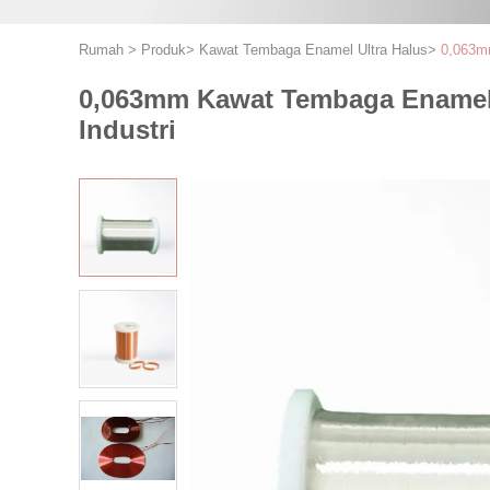
Rumah
>
Produk
>
Kawat Tembaga Enamel Ultra Halus
>
0,063mm
0,063mm Kawat Tembaga Enamel U
Industri