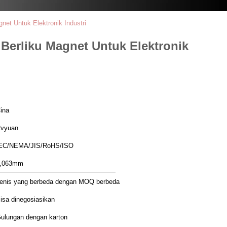
et Untuk Elektronik Industri
Berliku Magnet Untuk Elektronik
ina
vyuan
EC/NEMA/JIS/RoHS/ISO
,063mm
enis yang berbeda dengan MOQ berbeda
isa dinegosiasikan
ulungan dengan karton