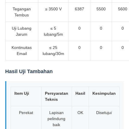
Tegangan
≥ 3500 V
6387
5500
5600
Tembus
Uji Lubang
≤ 5
0
0
0
Jarum
lubang/5m
Kontinuitas
≤ 25
0
0
0
Email
lubang/30m
Hasil Uji Tambahan
Item Uji
Persyaratan
Hasil
Kesimpulan
Teknis
Perekat
Lapisan
OK
Disetujui
pelindung
baik