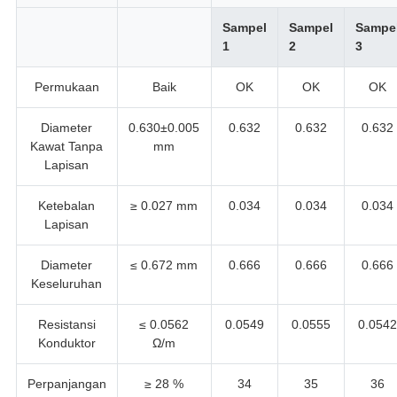
Sampel
Sampel
Sampe
1
2
3
Permukaan
Baik
OK
OK
OK
Diameter
0.630±0.005
0.632
0.632
0.632
Kawat Tanpa
mm
Lapisan
Ketebalan
≥ 0.027 mm
0.034
0.034
0.034
Lapisan
Diameter
≤ 0.672 mm
0.666
0.666
0.666
Keseluruhan
Resistansi
≤ 0.0562
0.0549
0.0555
0.0542
Konduktor
Ω/m
Perpanjangan
≥ 28 %
34
35
36