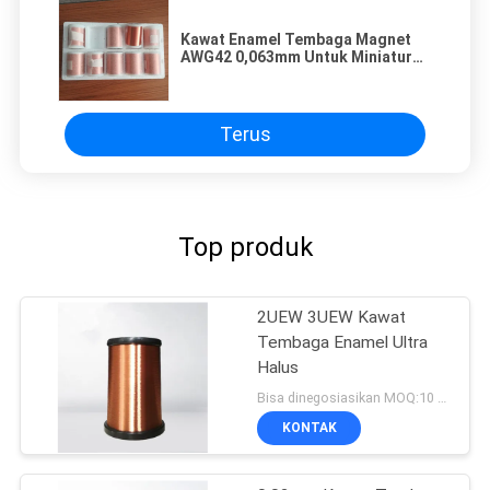
Kawat Enamel Tembaga Magnet
AWG42 0,063mm Untuk Miniatur
Transformer RF
Terus
Top produk
2UEW 3UEW Kawat
Tembaga Enamel Ultra
Halus
Bisa dinegosiasikan MOQ:10 Kilogram/Kilogram
KONTAK