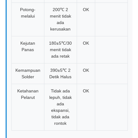
Potong-
200℃ 2
OK
melalui
menit tidak
ada
kerusakan
Kejutan
180±5℃/30
OK
Panas
menit tidak
ada retak
Kemampuan
390±5℃ 2
OK
Solder
Detik Halus
Ketahanan
Tidak ada
OK
Pelarut
lepuh, tidak
ada
ekspansi,
tidak ada
rontok