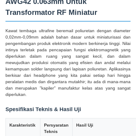
AWG42 0.063mm Untuk
Transformator RF Miniatur
Kawat tembaga ultrafine beremail poliuretan dengan diameter
0,02mm-0,09mm adalah bahan dasar untuk miniaturisasi dan
pengembangan produk elektronik modern berkinerja tinggi. Nilai
intinya terletak pada pencapaian fungsi elektromagnetik yang
diperlukan dalam ruang yang sangat kecil, dan dalam
mewujudkan produksi otomatis yang efisien dan andal melalui
kemampuan solder langsung dari lapisan poliuretan. Aplikasinya
berkisar dari headphone yang kita pakai setiap hari hingga
peralatan medis dan dirgantara mutakhir; itu ada di mana-mana
dan merupakan "kapiler" manufaktur kelas atas yang sangat
diperlukan.
Spesifikasi Teknis & Hasil Uji
Karakteristik
Persyaratan
Hasil Uji
Teknis