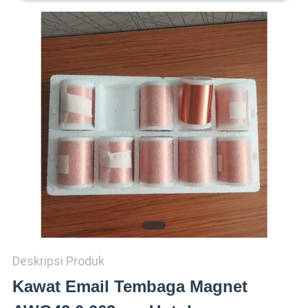
PRIVACY
POLICY
Deskripsi Produk
Kawat Email Tembaga Magnet