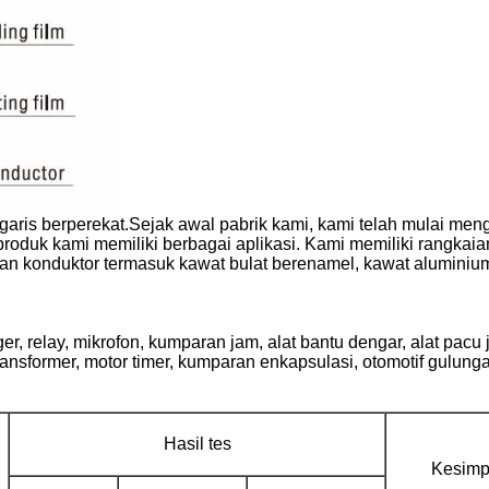
garis berperekat.Sejak awal pabrik kami, kami telah mulai m
oduk kami memiliki berbagai aplikasi. Kami memiliki rangkaian 
an konduktor termasuk kawat bulat berenamel, kawat aluminiu
 relay, mikrofon, kumparan jam, alat bantu dengar, alat pacu ja
ransformer, motor timer, kumparan enkapsulasi, otomotif gulung
Hasil tes
Kesimp