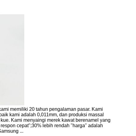
kami memiliki 20 tahun pengalaman pasar. Kami
rbaik kami adalah 0,011mm, dan produksi massal
sa kue. Kami menyaingi merek kawat berenamel yang
 respon cepat";30% lebih rendah "harga" adalah
Samsung ...