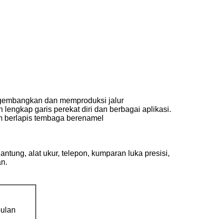
engembangkan dan memproduksi jalur
lengkap garis perekat diri dan berbagai aplikasi.
m berlapis tembaga berenamel
ntung, alat ukur, telepon, kumparan luka presisi,
an.
ulan