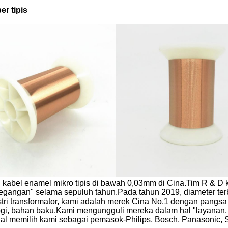
r tipis
kabel enamel mikro tipis di bawah 0,03mm di Cina.Tim R & D 
eregangan" selama sepuluh tahun.Pada tahun 2019, diameter te
ustri transformator, kami adalah merek Cina No.1 dengan pang
ologi, bahan baku.Kami mengungguli mereka dalam hal "layanan,
l memilih kami sebagai pemasok-Philips, Bosch, Panasonic, 