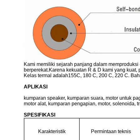
Kami memiliki sejarah panjang dalam memproduksi 
berperekat.Karena kekuatan R & D kami yang kuat, pr
Kelas termal adalah155C, 180 C, 200 C, 220 C. Bah
APLIKASI
kumparan speaker, kumparan suara, motor untuk pager,
motor alat, kumparan pengapian, motor, solenoida, t
SPESIFIKASI
Karakteristik
Permintaan teknis