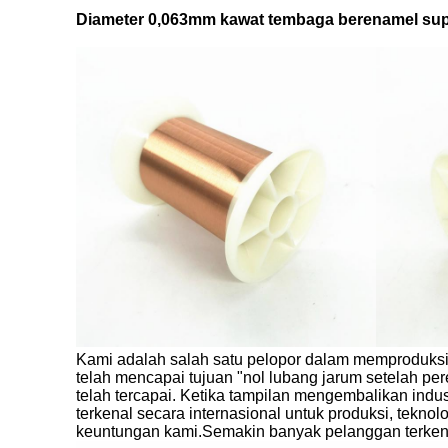
Diameter 0,063mm kawat tembaga berenamel supe
Kami adalah salah satu pelopor dalam memproduksi 
telah mencapai tujuan "nol lubang jarum setelah p
telah tercapai. Ketika tampilan mengembalikan ind
terkenal secara internasional untuk produksi, tekn
keuntungan kami.Semakin banyak pelanggan terkena