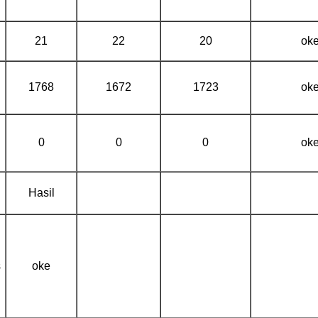
21
22
20
ok
1768
1672
1723
ok
0
0
0
ok
Hasil
s
oke