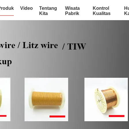
Produk
Video
Tentang
Wisata
Kontrol
H
Kita
Pabrik
Kualitas
K