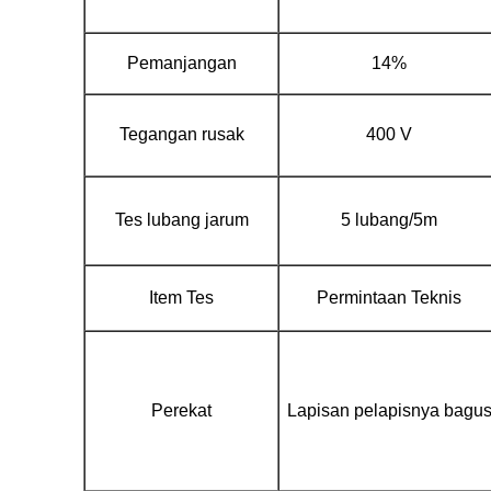
Pemanjangan
14%
Tegangan rusak
400 V
Tes lubang jarum
5 lubang/5m
Item Tes
Permintaan Teknis
Perekat
Lapisan pelapisnya bagu