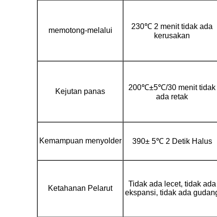
230℃ 2 menit tidak ada
memotong-melalui
kerusakan
200℃±5℃/30 menit tidak
Kejutan panas
ada retak
Kemampuan menyolder
390± 5℃ 2 Detik Halus
Tidak ada lecet, tidak ada
Ketahanan Pelarut
ekspansi, tidak ada gudan