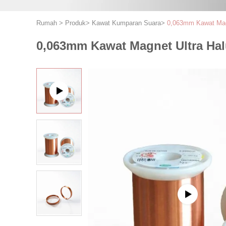
Rumah
>
Produk
>
Kawat Kumparan Suara
>
0,063mm Kawat Mag
0,063mm Kawat Magnet Ultra Ha