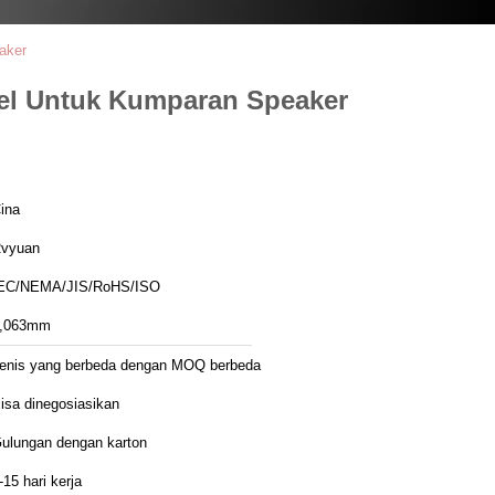
aker
el Untuk Kumparan Speaker
ina
vyuan
EC/NEMA/JIS/RoHS/ISO
,063mm
enis yang berbeda dengan MOQ berbeda
isa dinegosiasikan
ulungan dengan karton
-15 hari kerja