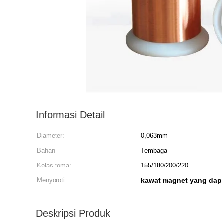
Informasi Detail
Diameter:
0,063mm
Bahan:
Tembaga
Kelas tema:
155/180/200/220
Menyoroti:
kawat magnet yang dapa
Deskripsi Produk