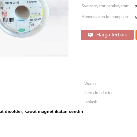
Syarat-syarat pembayaran:
P
Menyediakan kemampuan:
M
Harga terbaik
Warna:
Jenis konduktor:
Isolasi:
t disolder
kawat magnet ikatan sendiri
,