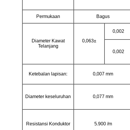
Permukaan
Bagus
0,002
Diameter Kawat
0,063±
Telanjang
0,002
Ketebalan lapisan:
0,007 mm
Diameter keseluruhan
0,077 mm
Resistansi Konduktor
5.900 /m