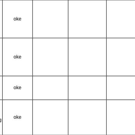
oke
oke
oke
oke
g