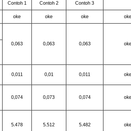
Contoh 1
Contoh 2
Contoh 3
oke
oke
oke
ok
0,063
0,063
0,063
ok
0,011
0,01
0,011
ok
0,074
0,073
0,074
ok
5.478
5.512
5.482
ok