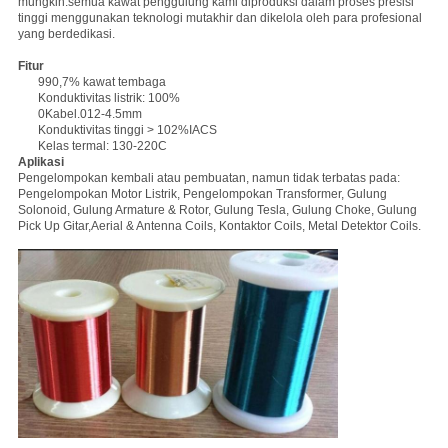
mungkin.semua kawat penggulung kami diproduksi dalam proses presisi
tinggi menggunakan teknologi mutakhir dan dikelola oleh para profesional
yang berdedikasi.
Fitur
990,7% kawat tembaga
Konduktivitas listrik: 100%
0Kabel.012-4.5mm
Konduktivitas tinggi > 102%IACS
Kelas termal: 130-220C
Aplikasi
Pengelompokan kembali atau pembuatan, namun tidak terbatas pada:
Pengelompokan Motor Listrik, Pengelompokan Transformer, Gulung
Solonoid, Gulung Armature & Rotor, Gulung Tesla, Gulung Choke, Gulung
Pick Up Gitar,Aerial & Antenna Coils, Kontaktor Coils, Metal Detektor Coils.