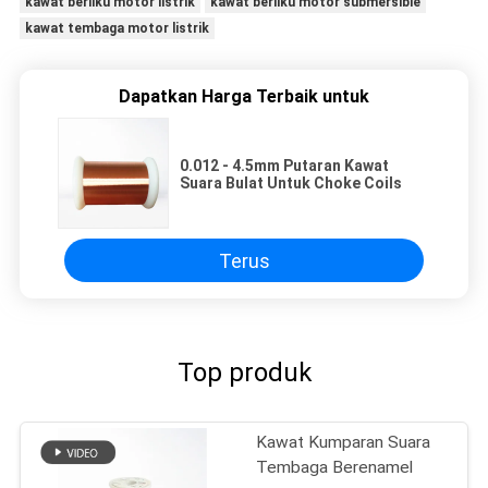
kawat berliku motor listrik
kawat berliku motor submersible
kawat tembaga motor listrik
Dapatkan Harga Terbaik untuk
0.012 - 4.5mm Putaran Kawat
Suara Bulat Untuk Choke Coils
Terus
Top produk
Kawat Kumparan Suara
Tembaga Berenamel