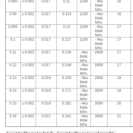
0.085
± 0.002
0.017
0.11
1200
- Aku
16
tidak
tahu.
0.09
± 0.002
0.017
0.114
1200
- Aku
16
tidak
tahu.
0.095
± 0.002
0.017
0.12
1200
- Aku
17
tidak
tahu.
0.1
± 0.002
0.017
0.127
1200
- Aku
17
tidak
tahu.
0.11
± 0.002
0.017
0.139
- Aku
2800
17
tidak
tahu.
0.12
± 0.002
0.017
0.149
- Aku
2800
17
tidak
tahu.
0.13
± 0.002
0.019
0.159
- Aku
2800
18
tidak
tahu.
0.14
± 0.002
0.019
0.171
- Aku
3000
19
tidak
tahu.
0.15
± 0.002
0.019
0.181
- Aku
3000
20
tidak
tahu.
0.16
± 0.002
0.021
0.191
- Aku
3000
21
tidak
tahu.