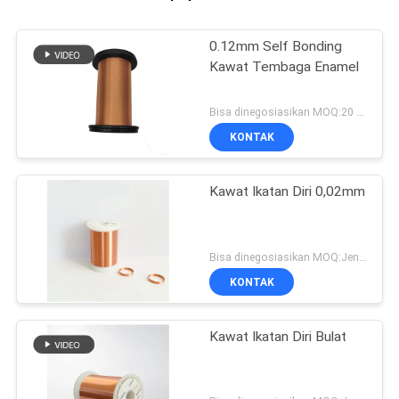
0.12mm Self Bonding
Kawat Tembaga Enamel
Bisa dinegosiasikan MOQ:20 Kilogram/Kilogram
KONTAK
Kawat Ikatan Diri 0,02mm
Bisa dinegosiasikan MOQ:Jenis yang berbeda dengan MOQ berbeda
KONTAK
Kawat Ikatan Diri Bulat