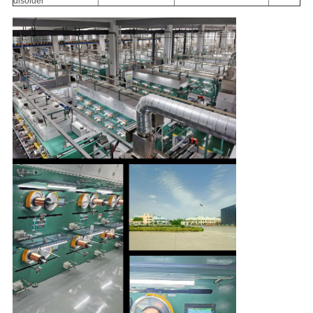
disolder