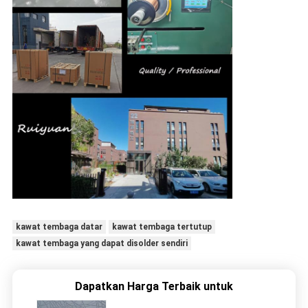
kawat tembaga datar
kawat tembaga tertutup
kawat tembaga yang dapat disolder sendiri
Dapatkan Harga Terbaik untuk