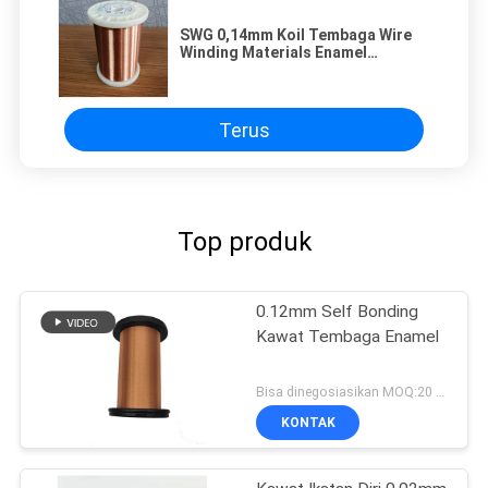
SWG 0,14mm Koil Tembaga Wire
Winding Materials Enamel
Terisolasi Solid IEC / JIS / NEMA
1000
Terus
Top produk
0.12mm Self Bonding
Kawat Tembaga Enamel
Bisa dinegosiasikan MOQ:20 Kilogram/Kilogram
KONTAK