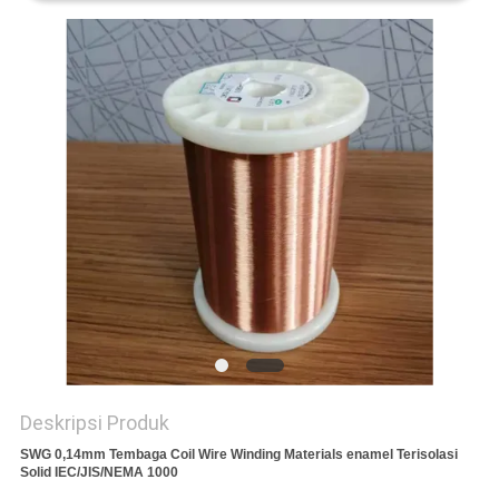
PRIVACY
POLICY
Deskripsi Produk
SWG 0,14mm Tembaga Coil Wire Winding Materials enamel Terisolasi
Solid IEC/JIS/NEMA 1000