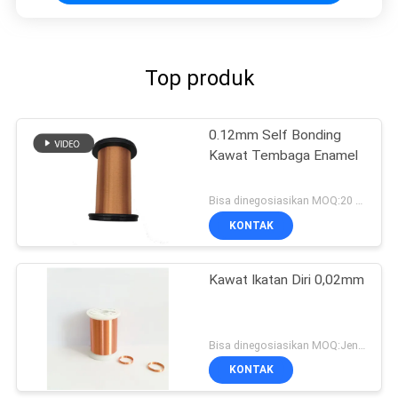
Top produk
0.12mm Self Bonding
Kawat Tembaga Enamel
Bisa dinegosiasikan MOQ:20 Kilogram/Kilogram
KONTAK
Kawat Ikatan Diri 0,02mm
Bisa dinegosiasikan MOQ:Jenis yang berbeda dengan MOQ berbeda
KONTAK