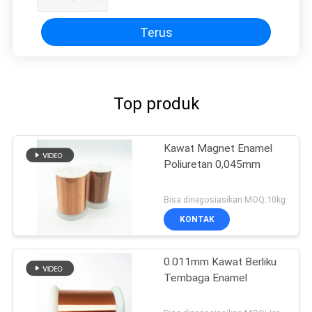
Berliku
Terus
Top produk
Kawat Magnet Enamel
Poliuretan 0,045mm
Bisa dinegosiasikan MOQ:10kg
KONTAK
0.011mm Kawat Berliku
Tembaga Enamel