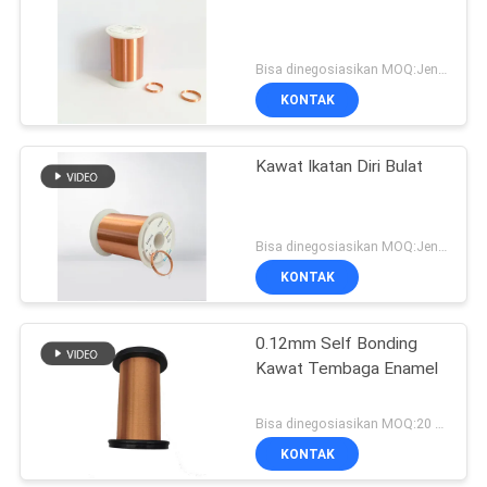
Bisa dinegosiasikan MOQ:Jenis yang berbeda dengan MOQ berbeda
KONTAK
Kawat Ikatan Diri Bulat
Bisa dinegosiasikan MOQ:Jenis yang berbeda dengan MOQ berbeda
KONTAK
0.12mm Self Bonding
Kawat Tembaga Enamel
Bisa dinegosiasikan MOQ:20 Kilogram/Kilogram
KONTAK