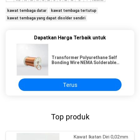
kawat tembaga datar
kawat tembaga tertutup
kawat tembaga yang dapat disolder sendiri
Dapatkan Harga Terbaik untuk
Transformer Polyurethane Self
Bonding Wire NEMA Solderable
Winding Wire 155/180 UEW
Terus
Top produk
Kawat Ikatan Diri 0,02mm