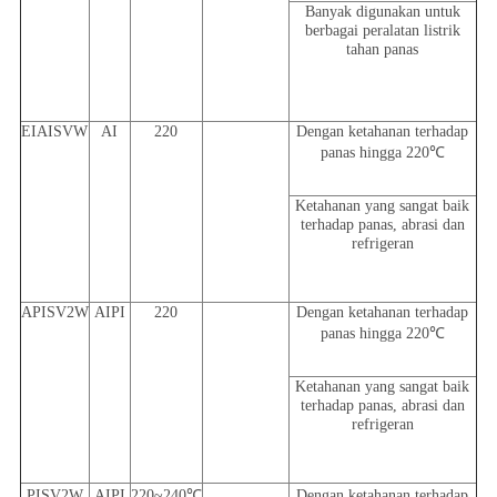
Banyak digunakan untuk
berbagai peralatan listrik
tahan panas
EIAISVW
AI
220
Dengan ketahanan terhadap
panas hingga 220℃
Ketahanan yang sangat baik
terhadap panas, abrasi dan
refrigeran
APISV2W
AIPI
220
Dengan ketahanan terhadap
panas hingga 220℃
Ketahanan yang sangat baik
terhadap panas, abrasi dan
refrigeran
PISV2W
AIPI
220~240℃
Dengan ketahanan terhadap