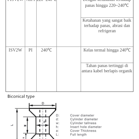
panas hingga 220~240℃
Ketahanan yang sangat baik
terhadap panas, abrasi dan
refrigeran
ISV2W
PI
240℃
Kelas termal hingga 240℃
Tahan panas tertinggi di
antara kabel berlapis organik