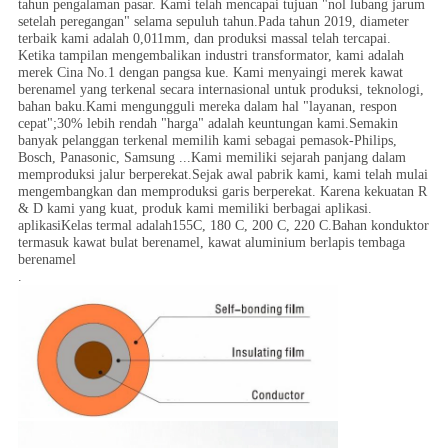
tahun pengalaman pasar. Kami telah mencapai tujuan "nol lubang jarum
setelah peregangan" selama sepuluh tahun.Pada tahun 2019, diameter
terbaik kami adalah 0,011mm, dan produksi massal telah tercapai.
Ketika tampilan mengembalikan industri transformator, kami adalah
merek Cina No.1 dengan pangsa kue. Kami menyaingi merek kawat
berenamel yang terkenal secara internasional untuk produksi, teknologi,
bahan baku.Kami mengungguli mereka dalam hal "layanan, respon
cepat";30% lebih rendah "harga" adalah keuntungan kami.Semakin
banyak pelanggan terkenal memilih kami sebagai pemasok-Philips,
Bosch, Panasonic, Samsung ...Kami memiliki sejarah panjang dalam
memproduksi jalur berperekat.Sejak awal pabrik kami, kami telah mulai
mengembangkan dan memproduksi garis berperekat. Karena kekuatan R
& D kami yang kuat, produk kami memiliki berbagai aplikasi.
aplikasiKelas termal adalah155C, 180 C, 200 C, 220 C.Bahan konduktor
termasuk kawat bulat berenamel, kawat aluminium berlapis tembaga
berenamel
.