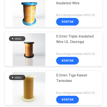
Insulated Wire
Bisa dinegosiasikan MOQ:3000 meter
KONTAK
0.2mm Triple Insulated
Wire UL Disetujui
Bisa dinegosiasikan MOQ:3000 meter
KONTAK
0.2mm Tiga Kawat
Terisolasi
Bisa dinegosiasikan MOQ:3000 meter
KONTAK