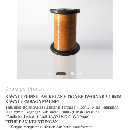
PRIVACY
POLICY
Deskripsi Produk
KAWAT TERINSULASI KELAS F TIGA BERWARNA 0.2-1.0MM
KAWAT TEMBAGA MAGNET
Tiga lapis isolasi;Kelas Resistansi Termal F (155℃);Nilai Tegangan:
1000V;min.Tegangan Kerusakan: 7000V;Bahan Isolasi : ETFE
;Ketebalan Isolasi: 1.3mil;18-32AWG (1.0-0.2mm)
FITUR DAN KEUNTUNGAN
Sangat mengurangi ukuran dan berat transformer.