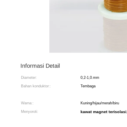
Informasi Detail
Diameter:
0,2-1,0.mm
Bahan konduktor::
Tembaga
Warna::
Kuning/hijau/merah/biru
Menyoroti:
kawat magnet terisolasi