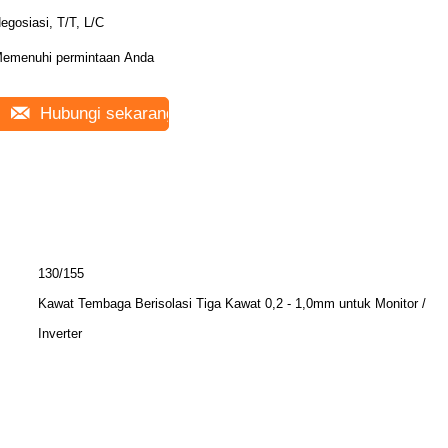
egosiasi, T/T, L/C
emenuhi permintaan Anda
Hubungi sekarang
130/155
Kawat Tembaga Berisolasi Tiga Kawat 0,2 - 1,0mm untuk Monitor /
Inverter