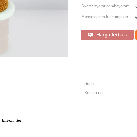
Syarat-syarat pembayaran:
N
Menyediakan kemampuan:
M
Harga terbaik
Suhu:
Kata kunci:
kawat tiw
,