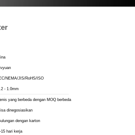
ter
ina
vyuan
EC/NEMA/JIS/RoHS/ISO
.2 - 1.0mm
enis yang berbeda dengan MOQ berbeda
isa dinegosiasikan
ulungan dengan karton
-15 hari kerja