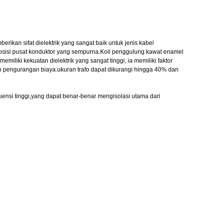
berikan sifat dielektrik yang sangat baik untuk jenis kabel
 posisi pusat konduktor yang sempurna.Koil penggulung kawat enamel
liki kekuatan dielektrik yang sangat tinggi, ia memiliki faktor
dan pengurangan biaya.ukuran trafo dapat dikurangi hingga 40% dan
kuensi tinggi,yang dapat benar-benar mengisolasi utama dari