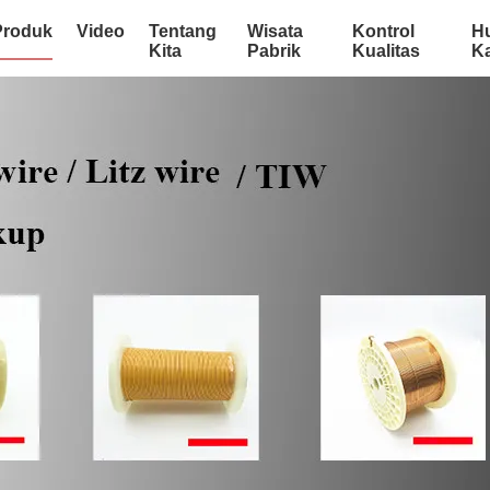
Produk
Video
Tentang
Wisata
Kontrol
H
Kita
Pabrik
Kualitas
K