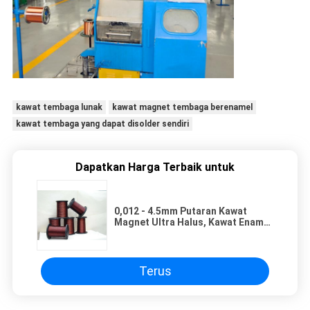
kawat tembaga lunak
kawat magnet tembaga berenamel
kawat tembaga yang dapat disolder sendiri
Dapatkan Harga Terbaik untuk
0,012 - 4.5mm Putaran Kawat
Magnet Ultra Halus, Kawat Enamel
Tembaga 24 Awg Untuk
Otomatisasi
Terus