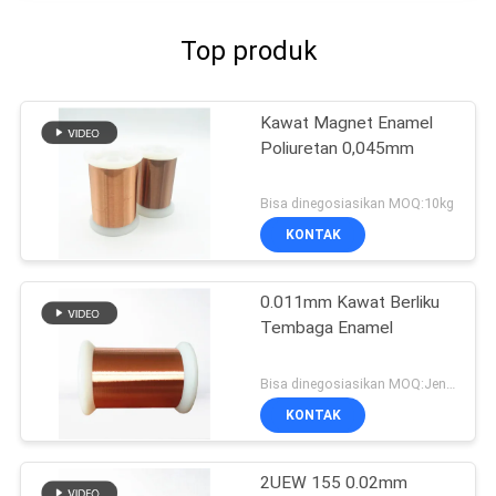
Top produk
Kawat Magnet Enamel
Poliuretan 0,045mm
Bisa dinegosiasikan MOQ:10kg
KONTAK
0.011mm Kawat Berliku
Tembaga Enamel
Bisa dinegosiasikan MOQ:Jenis yang berbeda dengan MOQ berbeda
KONTAK
2UEW 155 0.02mm