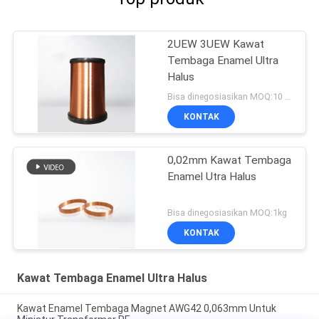
2UEW 3UEW Kawat
Tembaga Enamel Ultra
Halus
Bisa dinegosiasikan MOQ:10 Kilogram/Kilogram
KONTAK
0,02mm Kawat Tembaga
Enamel Utra Halus
Bisa dinegosiasikan MOQ:1kg
KONTAK
Kawat Tembaga Enamel Ultra Halus
Kawat Enamel Tembaga Magnet AWG42 0,063mm Untuk