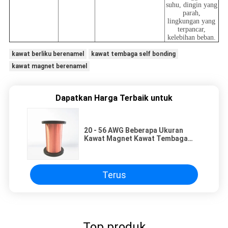
suhu, dingin yang
parah,
lingkungan yang
terpancar,
kelebihan beban.
kawat berliku berenamel
kawat tembaga self bonding
kawat magnet berenamel
Dapatkan Harga Terbaik untuk
20 - 56 AWG Beberapa Ukuran
Kawat Magnet Kawat Tembaga
Enamel Ultra Tipis Untuk
Komputer / Telepon
Terus
Top produk