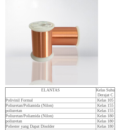
ELANTAS
Kelas Suhu
Derajat C
Polivinil Formal
Kelas 105
Poliuretan/Poliamida (Nilon)
Kelas 155
poliuretan
Kelas 155
Poliuretan/Poliamida (Nilon)
Kelas 180
poliuretan
Kelas 180
Poliester yang Dapat Disolder
Kelas 180