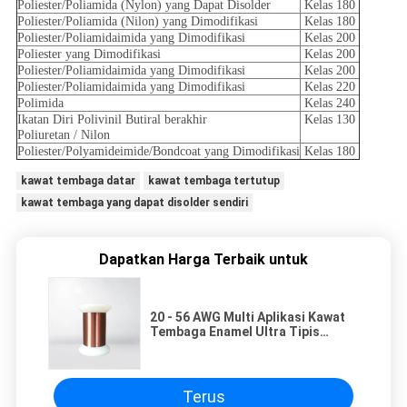
Poliester/Poliamida (Nylon) yang Dapat Disolder
Kelas 180
Poliester/Poliamida (Nilon) yang Dimodifikasi
Kelas 180
Poliester/Poliamidaimida yang Dimodifikasi
Kelas 200
Poliester yang Dimodifikasi
Kelas 200
Poliester/Poliamidaimida yang Dimodifikasi
Kelas 200
Poliester/Poliamidaimida yang Dimodifikasi
Kelas 220
Polimida
Kelas 240
Ikatan Diri Polivinil Butiral berakhir
Kelas 130
Poliuretan / Nilon
Poliester/Polyamideimide/Bondcoat yang Dimodifikasi
Kelas 180
kawat tembaga datar
kawat tembaga tertutup
kawat tembaga yang dapat disolder sendiri
Dapatkan Harga Terbaik untuk
20 - 56 AWG Multi Aplikasi Kawat
Tembaga Enamel Ultra Tipis
Kawat Magnet Self Bonding
Dengan Solderabilitas Yang Baik
Terus