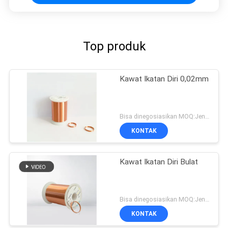
Top produk
Kawat Ikatan Diri 0,02mm
Bisa dinegosiasikan MOQ:Jenis yang berbeda dengan MOQ berbeda
KONTAK
Kawat Ikatan Diri Bulat
Bisa dinegosiasikan MOQ:Jenis yang berbeda dengan MOQ berbeda
KONTAK