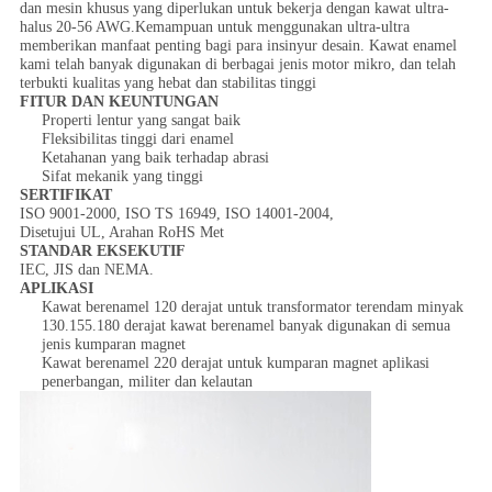
dan mesin khusus yang diperlukan untuk bekerja dengan kawat ultra-
halus 20-56 AWG.Kemampuan untuk menggunakan ultra-ultra
memberikan manfaat penting bagi para insinyur desain. Kawat enamel
kami telah banyak digunakan di berbagai jenis motor mikro, dan telah
terbukti kualitas yang hebat dan stabilitas tinggi
FITUR DAN KEUNTUNGAN
Properti lentur yang sangat baik
Fleksibilitas tinggi dari enamel
Ketahanan yang baik terhadap abrasi
Sifat mekanik yang tinggi
SERTIFIKAT
ISO 9001-2000, ISO TS 16949, ISO 14001-2004,
Disetujui UL, Arahan RoHS Met
STANDAR EKSEKUTIF
IEC, JIS dan NEMA.
APLIKASI
Kawat berenamel 120 derajat untuk transformator terendam minyak
130.155.180 derajat kawat berenamel banyak digunakan di semua
jenis kumparan magnet
Kawat berenamel 220 derajat untuk kumparan magnet aplikasi
penerbangan, militer dan kelautan