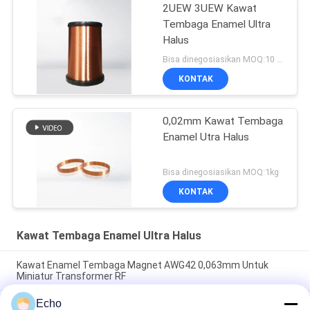
2UEW 3UEW Kawat
Tembaga Enamel Ultra
Halus
Bisa dinegosiasikan MOQ:10 Kilogram/Kilogram
KONTAK
0,02mm Kawat Tembaga
Enamel Utra Halus
Bisa dinegosiasikan MOQ:1kg
KONTAK
Kawat Tembaga Enamel Ultra Halus
Kawat Enamel Tembaga Magnet AWG42 0,063mm Untuk
Miniatur Transformer RF
Echo
Kawat Tembaga Bulat Berenamel Poliuretan 0,06Mm