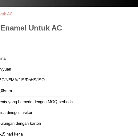
ntuk AC
 Enamel Untuk AC
ina
vyuan
EC/NEMA/JIS/RoHS/ISO
,05mm
enis yang berbeda dengan MOQ berbeda
isa dinegosiasikan
ulungan dengan karton
-15 hari kerja