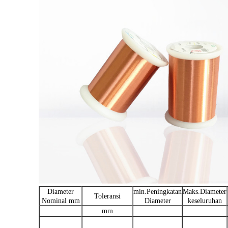
Diameter
min.Peningkatan
Maks.Diameter
Toleransi
Nominal mm
Diameter
keseluruhan
mm