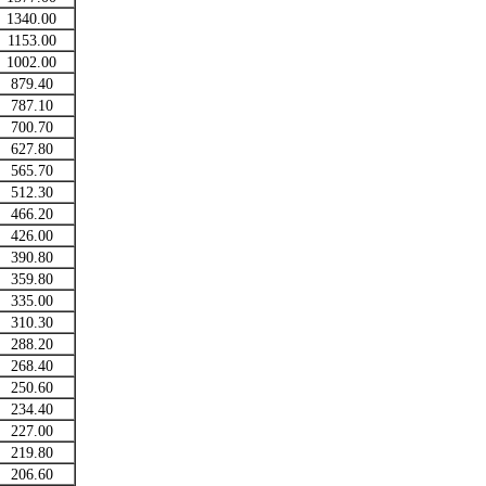
1340.00
1153.00
1002.00
879.40
787.10
700.70
627.80
565.70
512.30
466.20
426.00
390.80
359.80
335.00
310.30
288.20
268.40
250.60
234.40
227.00
219.80
206.60