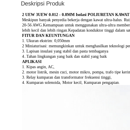
Deskripsi Produk
2 UEW 3UEW 0.012 - 0.8MM Isolasi POLIURETAN KA
Meskipun banyak penyedia bekerja dengan kawat ultra-halus. Ruiy
20-56 AWG.Kemampuan untuk menggunakan ultra-ultra memberikan
lebih kecil dan lebih ringan.Kepadatan konduktor tinggi dalam sat
FITUR DAN KEUNTUNGAN
1. Ukuran ekstrim: 0,050mm
2 Miniaturisasi: memungkinkan untuk menghasilkan teknologi per
3. Lapisan insulasi yang stabil dan pasta tembaganya
4..Tahan lingkungan yang baik dan stabil yang baik
APLIKASI
1. Kipas angin, AC,
2. motor listrik, mesin cuci, motor mikro, pompa, trafo tipe kering
3. Relay kumparan dan transformator frekuensi tinggi,
4. Kumparan solenoida, Motor kecil, Kumparan pengapian.