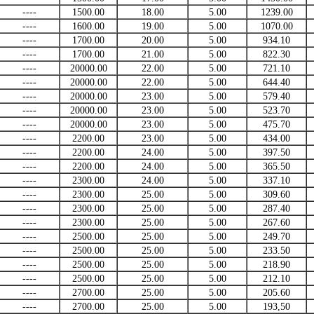
----
1500.00
18.00
5.00
1239.00
----
1600.00
19.00
5.00
1070.00
----
1700.00
20.00
5.00
934.10
----
1700.00
21.00
5.00
822.30
----
20000.00
22.00
5.00
721.10
----
20000.00
22.00
5.00
644.40
----
20000.00
23.00
5.00
579.40
----
20000.00
23.00
5.00
523.70
----
20000.00
23.00
5.00
475.70
----
2200.00
23.00
5.00
434.00
----
2200.00
24.00
5.00
397.50
----
2200.00
24.00
5.00
365.50
----
2300.00
24.00
5.00
337.10
----
2300.00
25.00
5.00
309.60
----
2300.00
25.00
5.00
287.40
----
2300.00
25.00
5.00
267.60
----
2500.00
25.00
5.00
249.70
----
2500.00
25.00
5.00
233.50
----
2500.00
25.00
5.00
218.90
----
2500.00
25.00
5.00
212.10
----
2700.00
25.00
5.00
205.60
----
2700.00
25.00
5.00
193,50