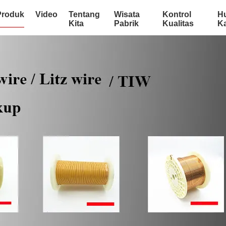
Produk
Video
Tentang
Wisata
Kontrol
H
Kita
Pabrik
Kualitas
K