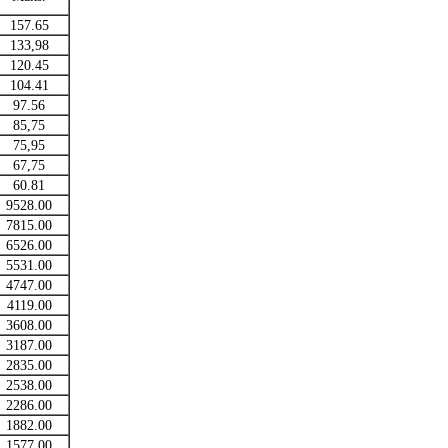
157.65
133,98
120.45
104.41
97.56
85,75
75,95
67,75
60.81
9528.00
7815.00
6526.00
5531.00
4747.00
4119.00
3608.00
3187.00
2835.00
2538.00
2286.00
1882.00
1577.00