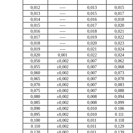
0,012
----
0,013
0,015
0,013
----
0,015
0,017
0,014
----
0,016
0,018
0,015
----
0,017
0,020
0,016
----
0,018
0,021
0,017
----
0,019
0,022
0,018
----
0,020
0,023
0,019
----
0,021
0,024
0,020
0,001
0,022
0,024
0,050
±0,002
0,007
0,062
0,055
±0,002
0,007
0,068
0,060
±0,002
0,007
0,073
0,065
±0,002
0,007
0,078
0,070
±0,002
0,007
0,083
0,075
±0,002
0,007
0,088
0,080
±0,002
0,008
0,094
0,085
±0,002
0,008
0,099
0,090
±0,002
0,010
0.106
0,095
±0,002
0,010
0.111
0,100
±0,002
0,011
0.118
0.110
±0,002
0,011
0,129
0,120
±0,002
0,011
0.139