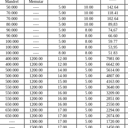
Mandrel
Memutar
50.000
----
5.00
10.00
142.64
70.000
----
5.00
10.00
118.41
70.000
----
5.00
10.00
102.64
80.000
----
5.00
10.00
89,83
90.000
----
5.00
8.00
74,67
90.000
----
5.00
8.00
66.60
100.000
----
5.00
8.00
59.77
100.000
----
5.00
8.00
53,95
100.000
----
8.00
8.00
51.83
400.000
1200.00
12.00
5.00
7981.00
400.000
1200.00
12.00
5.00
6642.00
500.000
1200.00
14.00
5.00
5614.00
500.000
1200.00
14.00
5.00
4807.00
500.000
1200.00
15.00
5.00
4163.00
550.000
1200.00
15.00
5.00
3640.00
550.000
1200.00
16.00
5.00
3209.00
550.000
1200.00
16.00
5.00
2851.00
650.000
1200.00
16.00
5.00
2550.00
650.000
1200.00
17.00
5.00
2294.00
650.000
1200.00
17.00
5.00
2074.00
----
1300.00
17.00
5.00
1720.00
----
1500.00
17.00
5.00
1450.00