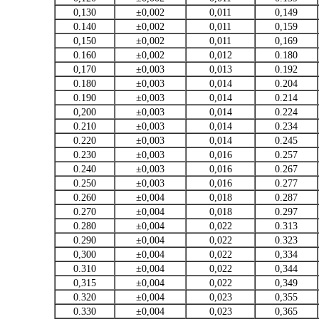
0,130
±0,002
0,011
0,149
0.140
±0,002
0,011
0,159
0,150
±0,002
0,011
0,169
0.160
±0,002
0,012
0.180
0,170
±0,003
0,013
0.192
0.180
±0,003
0,014
0.204
0.190
±0,003
0,014
0.214
0,200
±0,003
0,014
0.224
0.210
±0,003
0,014
0.234
0.220
±0,003
0,014
0.245
0.230
±0,003
0,016
0.257
0.240
±0,003
0,016
0.267
0.250
±0,003
0,016
0.277
0.260
±0,004
0,018
0.287
0.270
±0,004
0,018
0.297
0.280
±0,004
0,022
0.313
0.290
±0,004
0,022
0.323
0,300
±0,004
0,022
0,334
0.310
±0,004
0,022
0,344
0,315
±0,004
0,022
0,349
0.320
±0,004
0,023
0,355
0.330
±0,004
0,023
0,365