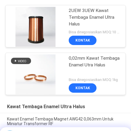
2UEW 3UEW Kawat
Tembaga Enamel Ultra
Halus
Bisa dinegosiasikan MOQ:10 Kilogram/Kilogram
KONTAK
0,02mm Kawat Tembaga
Enamel Utra Halus
Bisa dinegosiasikan MOQ:1kg
KONTAK
Kawat Tembaga Enamel Ultra Halus
Kawat Enamel Tembaga Magnet AWG42 0,063mm Untuk
Miniatur Transformer RF