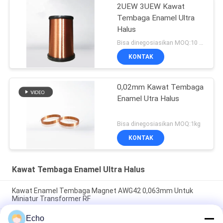
2UEW 3UEW Kawat
Tembaga Enamel Ultra
Halus
Bisa dinegosiasikan MOQ:10 Kilogram/Kilogram
KONTAK
0,02mm Kawat Tembaga
Enamel Utra Halus
Bisa dinegosiasikan MOQ:1kg
KONTAK
Kawat Tembaga Enamel Ultra Halus
Kawat Enamel Tembaga Magnet AWG42 0,063mm Untuk
Miniatur Transformer RF
Echo
Kawat Tembaga Bulat Berenamel Poliuretan 0,06Mm