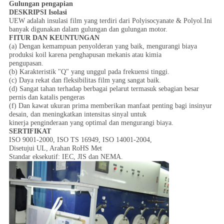
Gulungan pengapian
DESKRIPSI Isolasi
UEW adalah insulasi film yang terdiri dari Polyisocyanate & Polyol.Ini
banyak digunakan dalam gulungan dan gulungan motor.
FITUR DAN KEUNTUNGAN
(a) Dengan kemampuan penyolderan yang baik, mengurangi biaya
produksi koil karena penghapusan mekanis atau kimia
pengupasan.
(b) Karakteristik "Q" yang unggul pada frekuensi tinggi.
(c) Daya rekat dan fleksibilitas film yang sangat baik.
(d) Sangat tahan terhadap berbagai pelarut termasuk sebagian besar
pernis dan katalis pengeras
(f) Dan kawat ukuran prima memberikan manfaat penting bagi insinyur
desain, dan meningkatkan intensitas sinyal untuk
kinerja penginderaan yang optimal dan mengurangi biaya.
SERTIFIKAT
ISO 9001-2000, ISO TS 16949, ISO 14001-2004,
Disetujui UL, Arahan RoHS Met
Standar eksekutif: IEC, JIS dan NEMA.