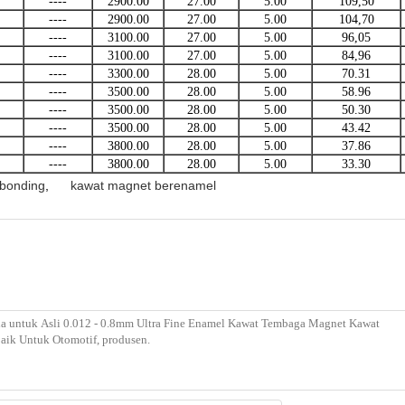
----
2900.00
27.00
5.00
109,50
----
2900.00
27.00
5.00
104,70
----
3100.00
27.00
5.00
96,05
----
3100.00
27.00
5.00
84,96
----
3300.00
28.00
5.00
70.31
----
3500.00
28.00
5.00
58.96
----
3500.00
28.00
5.00
50.30
----
3500.00
28.00
5.00
43.42
----
3800.00
28.00
5.00
37.86
----
3800.00
28.00
5.00
33.30
 bonding
,
kawat magnet berenamel