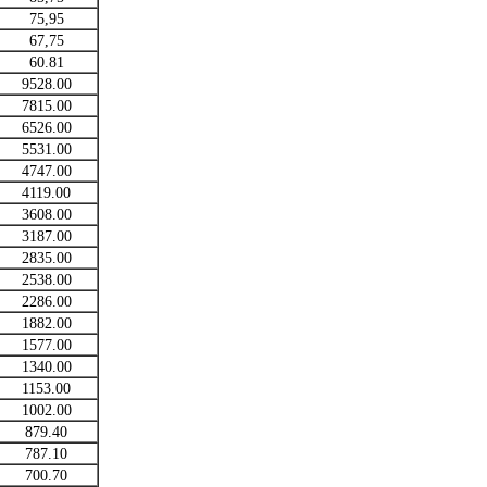
75,95
67,75
60.81
9528.00
7815.00
6526.00
5531.00
4747.00
4119.00
3608.00
3187.00
2835.00
2538.00
2286.00
1882.00
1577.00
1340.00
1153.00
1002.00
879.40
787.10
700.70