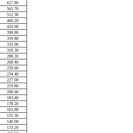
627.80
565.70
512.30
466.20
426.00
390.80
359.80
335.00
310.30
288.20
268.40
250.60
234.40
227.00
219.80
206.60
183,40
178.20
163,90
155.30
140.00
133.20