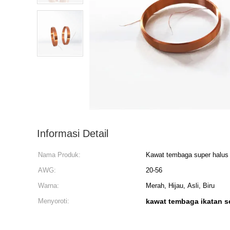
Informasi Detail
Nama Produk:
Kawat tembaga super halus
AWG:
20-56
Warna:
Merah, Hijau, Asli, Biru
Menyoroti:
kawat tembaga ikatan s