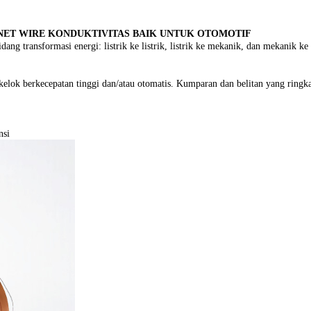
GNET WIRE KONDUKTIVITAS BAIK UNTUK OTOMOTIF
 transformasi energi: listrik ke listrik, listrik ke mekanik, dan mekanik ke l
kelok berkecepatan tinggi dan/atau otomatis. Kumparan dan belitan yang ringka
nsi