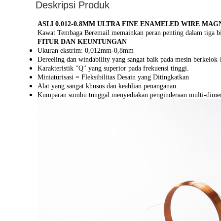
Deskripsi Produk
ASLI 0.012-0.8MM ULTRA FINE ENAMELED WIRE MA
Kawat Tembaga Beremail memainkan peran penting dalam tiga bidang
FITUR DAN KEUNTUNGAN
Ukuran ekstrim: 0,012mm-0,8mm
Dereeling dan windability yang sangat baik pada mesin berkelok-
Karakteristik "Q" yang superior pada frekuensi tinggi.
Miniaturisasi = Fleksibilitas Desain yang Ditingkatkan
Alat yang sangat khusus dan keahlian penanganan
Kumparan sumbu tunggal menyediakan penginderaan multi-dime