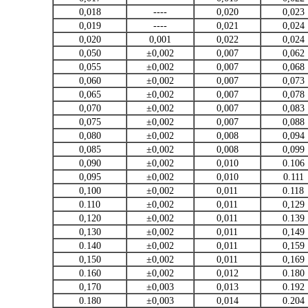
0,018
----
0,020
0,023
0,019
----
0,021
0,024
0,020
0,001
0,022
0,024
0,050
±0,002
0,007
0,062
0,055
±0,002
0,007
0,068
0,060
±0,002
0,007
0,073
0,065
±0,002
0,007
0,078
0,070
±0,002
0,007
0,083
0,075
±0,002
0,007
0,088
0,080
±0,002
0,008
0,094
0,085
±0,002
0,008
0,099
0,090
±0,002
0,010
0.106
0,095
±0,002
0,010
0.111
0,100
±0,002
0,011
0.118
0.110
±0,002
0,011
0,129
0,120
±0,002
0,011
0.139
0,130
±0,002
0,011
0,149
0.140
±0,002
0,011
0,159
0,150
±0,002
0,011
0,169
0.160
±0,002
0,012
0.180
0,170
±0,003
0,013
0.192
0.180
±0,003
0,014
0.204