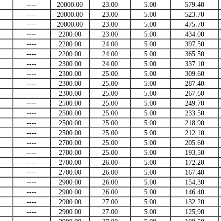
----
20000.00
23.00
5.00
579.40
----
20000.00
23.00
5.00
523.70
----
20000.00
23.00
5.00
475.70
----
2200.00
23.00
5.00
434.00
----
2200.00
24.00
5.00
397.50
----
2200.00
24.00
5.00
365.50
----
2300.00
24.00
5.00
337.10
----
2300.00
25.00
5.00
309.60
----
2300.00
25.00
5.00
287.40
----
2300.00
25.00
5.00
267.60
----
2500.00
25.00
5.00
249.70
----
2500.00
25.00
5.00
233.50
----
2500.00
25.00
5.00
218.90
----
2500.00
25.00
5.00
212.10
----
2700.00
25.00
5.00
205.60
----
2700.00
25.00
5.00
193,50
----
2700.00
26.00
5.00
172.20
----
2700.00
26.00
5.00
167.40
----
2900.00
26.00
5.00
154,30
----
2900.00
26.00
5.00
146.40
----
2900.00
27.00
5.00
132.20
----
2900.00
27.00
5.00
125,90