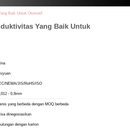
Yang Baik Untuk Otomotif
duktivitas Yang Baik Untuk
ina
vyuan
EC/NEMA/JIS/RoHS/ISO
,012 - 0,8mm
enis yang berbeda dengan MOQ berbeda
isa dinegosiasikan
ulungan dengan karton