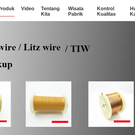
Produk
Video
Tentang
Wisata
Kontrol
H
Kita
Pabrik
Kualitas
K