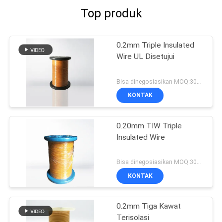
Top produk
0.2mm Triple Insulated
Wire UL Disetujui
Bisa dinegosiasikan MOQ:3000 meter
KONTAK
0.20mm TIW Triple
Insulated Wire
Bisa dinegosiasikan MOQ:3000 meter
KONTAK
0.2mm Tiga Kawat
Terisolasi