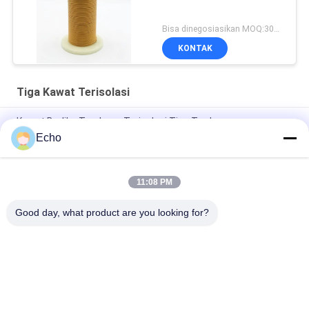
Bisa dinegosiasikan MOQ:3000 meter
KONTAK
Tiga Kawat Terisolasi
Kawat Berliku Tembaga Terisolasi Tiga Terdampar
Profesional Bersertifikat UL TIW untuk transformator
Echo
Kawat TIW Terisolasi Tiga Kawat TIW Terisolasi 0,15mm
11:08 PM
TIW-B/F Kawat Terisolasi Tiga Kali Lipat Kawat TIW Terisolasi
0.15mm Untuk Transformator
Good day, what product are you looking for?
Bad Request
Semua
Kawat Tembaga 
Kawat Tembaga 
Beremail
Persegi Panjang