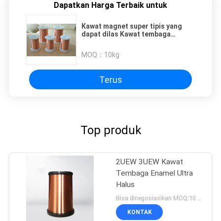
Dapatkan Harga Terbaik untuk
Kawat magnet super tipis yang
dapat dilas Kawat tembaga
enamel 0,03 mm
MOQ：
10kg
Terus
Top produk
2UEW 3UEW Kawat
Tembaga Enamel Ultra
Halus
Bisa dinegosiasikan MOQ:10 Kilogram/Kilogram
KONTAK