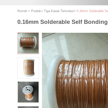
Rumah
>
Produk
>
Tiga Kawat Terisolasi
>
0.16mm Solderable Sel
0.16mm Solderable Self Bonding W