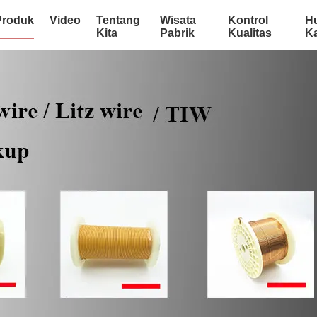
Produk
Video
Tentang
Wisata
Kontrol
H
Kita
Pabrik
Kualitas
K