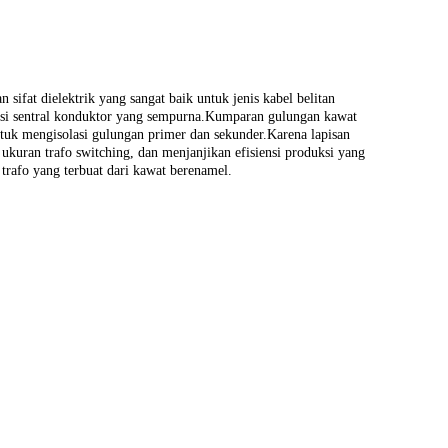
 sifat dielektrik yang sangat baik untuk jenis kabel belitan
osisi sentral konduktor yang sempurna.Kumparan gulungan kawat
tuk mengisolasi gulungan primer dan sekunder.Karena lapisan
l ukuran trafo switching, dan menjanjikan efisiensi produksi yang
trafo yang terbuat dari kawat berenamel.