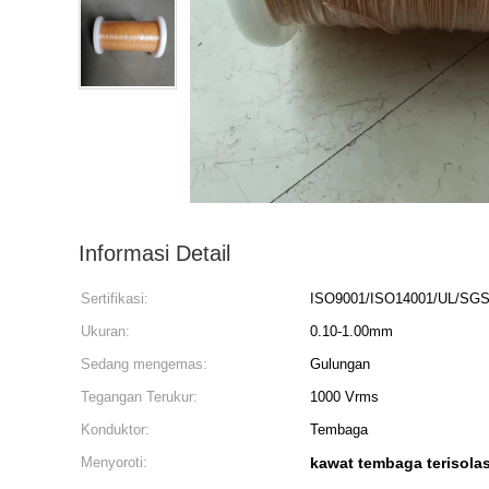
Informasi Detail
Sertifikasi:
ISO9001/ISO14001/UL/SG
Ukuran:
0.10-1.00mm
Sedang mengemas:
Gulungan
Tegangan Terukur:
1000 Vrms
Konduktor:
Tembaga
Menyoroti:
kawat tembaga terisolas