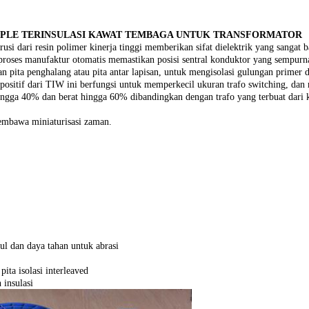
IPLE TERINSULASI KAWAT TEMBAGA UNTUK TRANSFORMATOR
usi dari resin polimer kinerja tinggi memberikan sifat dielektrik yang sangat b
gan proses manufaktur otomatis memastikan posisi sentral konduktor yang sem
 pita penghalang atau pita antar lapisan, untuk mengisolasi gulungan primer d
ur positif dari TIW ini berfungsi untuk memperkecil ukuran trafo switching, dan
hingga 40% dan berat hingga 60% dibandingkan dengan trafo yang terbuat dari 
membawa miniaturisasi zaman.
 dan daya tahan untuk abrasi
ita isolasi interleaved
 insulasi