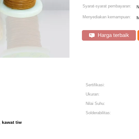
Syarat-syarat pembayaran:
N
Menyediakan kemampuan:
M
Harga terbaik
Sertifikasi:
Ukuran:
Nilai Suhu:
Solderabilitas:
kawat tiw
,