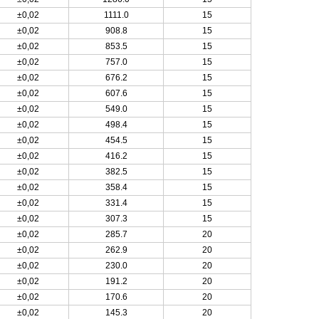
±0,02
1111.0
15
±0,02
908.8
15
±0,02
853.5
15
±0,02
757.0
15
±0,02
676.2
15
±0,02
607.6
15
±0,02
549.0
15
±0,02
498.4
15
±0,02
454.5
15
±0,02
416.2
15
±0,02
382.5
15
±0,02
358.4
15
±0,02
331.4
15
±0,02
307.3
15
±0,02
285.7
20
±0,02
262.9
20
±0,02
230.0
20
±0,02
191.2
20
±0,02
170.6
20
±0,02
145.3
20