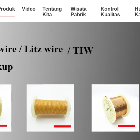
Produk
Video
Tentang
Wisata
Kontrol
H
Kita
Pabrik
Kualitas
K