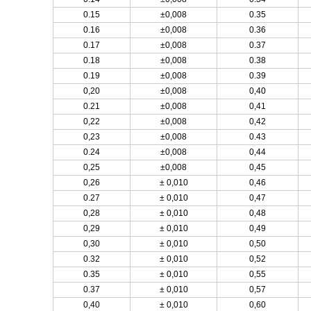
0.15
±0,008
0.35
0.16
±0,008
0.36
0.17
±0,008
0.37
0.18
±0,008
0.38
0.19
±0,008
0.39
0,20
±0,008
0,40
0.21
±0,008
0,41
0,22
±0,008
0,42
0,23
±0,008
0.43
0.24
±0,008
0,44
0,25
±0,008
0,45
0,26
± 0,010
0,46
0.27
± 0,010
0,47
0,28
± 0,010
0,48
0,29
± 0,010
0,49
0,30
± 0,010
0,50
0.32
± 0,010
0,52
0.35
± 0,010
0,55
0.37
± 0,010
0,57
0,40
± 0,010
0,60