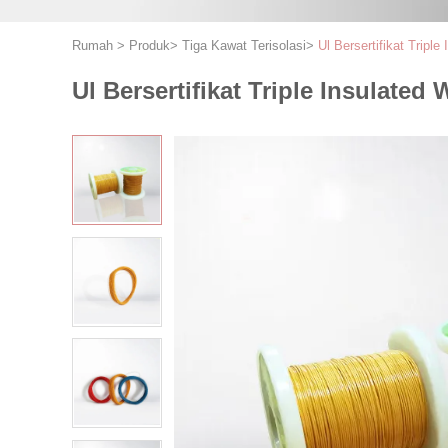
Rumah
>
Produk
>
Tiga Kawat Terisolasi
>
Ul Bersertifikat Trip
Ul Bersertifikat Triple Insulat