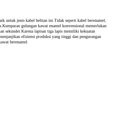
aik untuk jenis kabel belitan ini.Tidak seperti kabel berenamel,
purna.Kumparan gulungan kawat enamel konvensional memerlukan
an sekunder.Karena lapisan tiga lapis memiliki kekuatan
 menjanjikan efisiensi produksi yang tinggi dan pengurangan
kawat berenamel.