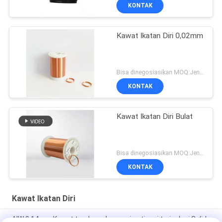
KONTAK
Kawat Ikatan Diri 0,02mm
Bisa dinegosiasikan MOQ:Jenis yang berbeda dengan MOQ berbeda
KONTAK
Kawat Ikatan Diri Bulat
Bisa dinegosiasikan MOQ:Jenis yang berbeda dengan MOQ berbeda
KONTAK
Kawat Ikatan Diri
AIW 0,14mm Kawat tembaga kemurnian tinggi terisolasi Solid