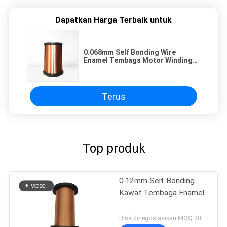
Dapatkan Harga Terbaik untuk
0.068mm Self Bonding Wire
Enamel Tembaga Motor Winding
Wire Untuk Transformer
Terus
Top produk
0.12mm Self Bonding
Kawat Tembaga Enamel
Bisa dinegosiasikan MOQ:20 Kilogram/Kilogram