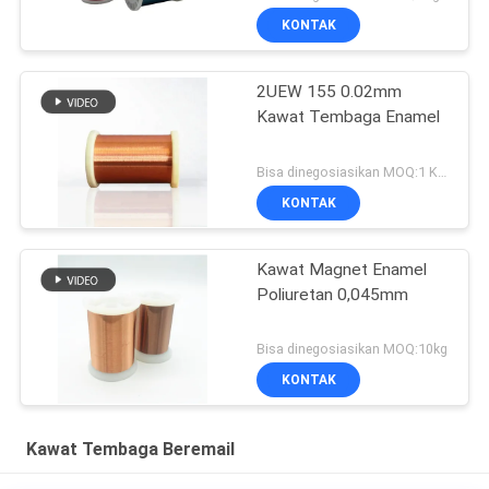
KONTAK
2UEW 155 0.02mm
Kawat Tembaga Enamel
Bisa dinegosiasikan MOQ:1 Kilogram/Kilogram
KONTAK
Kawat Magnet Enamel
Poliuretan 0,045mm
Bisa dinegosiasikan MOQ:10kg
KONTAK
Kawat Tembaga Beremail