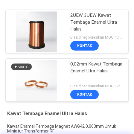
2UEW 3UEW Kawat
Tembaga Enamel Ultra
Halus
Bisa dinegosiasikan MOQ:10 Kilogram/Kilogram
KONTAK
0,02mm Kawat Tembaga
Enamel Utra Halus
Bisa dinegosiasikan MOQ:1kg
KONTAK
Kawat Tembaga Enamel Ultra Halus
Kawat Enamel Tembaga Magnet AWG42 0,063mm Untuk
Miniatur Transformer RF