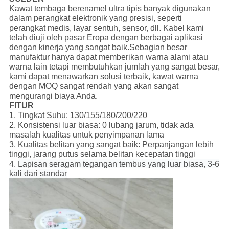
Kawat tembaga berenamel ultra tipis banyak digunakan
dalam perangkat elektronik yang presisi, seperti
perangkat medis, layar sentuh, sensor, dll. Kabel kami
telah diuji oleh pasar Eropa dengan berbagai aplikasi
dengan kinerja yang sangat baik.Sebagian besar
manufaktur hanya dapat memberikan warna alami atau
warna lain tetapi membutuhkan jumlah yang sangat besar,
kami dapat menawarkan solusi terbaik, kawat warna
dengan MOQ sangat rendah yang akan sangat
mengurangi biaya Anda.
FITUR
1. Tingkat Suhu: 130/155/180/200/220
2. Konsistensi luar biasa: 0 lubang jarum, tidak ada
masalah kualitas untuk penyimpanan lama
3. Kualitas belitan yang sangat baik: Perpanjangan lebih
tinggi, jarang putus selama belitan kecepatan tinggi
4.
Lapisan seragam tegangan tembus yang luar biasa, 3-6
kali dari standar