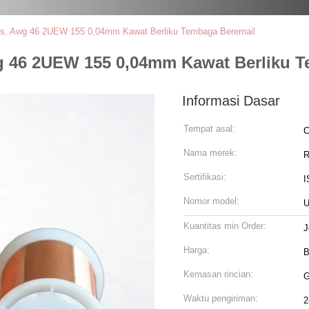
Tipis, Awg 46 2UEW 155 0,04mm Kawat Berliku Tembaga Beremail
Awg 46 2UEW 155 0,04mm Kawat Berliku 
Informasi Dasar
Tempat asal:
C
Nama merek:
R
Sertifikasi:
I
Nomor model:
Kuantitas min Order:
J
Harga:
B
Kemasan rincian:
G
Waktu pengiriman:
2