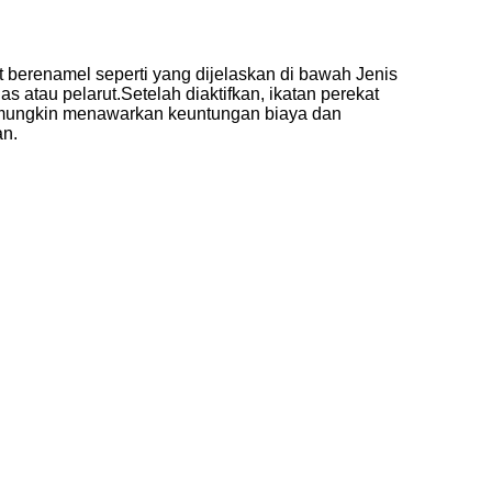
 berenamel seperti yang dijelaskan di bawah Jenis
s atau pelarut.Setelah diaktifkan, ikatan perekat
 mungkin menawarkan keuntungan biaya dan
an.