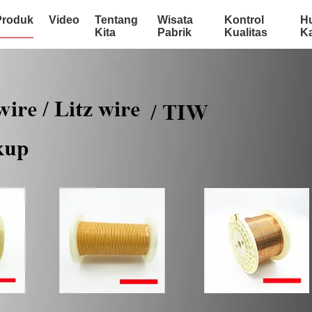
Produk
Video
Tentang
Wisata
Kontrol
H
Kita
Pabrik
Kualitas
K