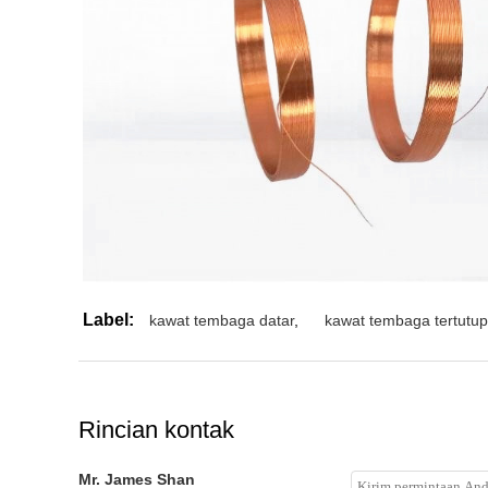
Label:
kawat tembaga datar
,
kawat tembaga tertutup
Rincian kontak
Mr. James Shan