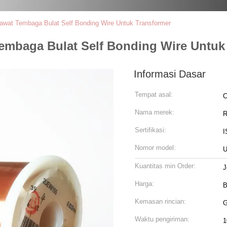
Kawat Tembaga Bulat Self Bonding Wire Untuk Transformer
Tembaga Bulat Self Bonding Wire Untuk
Informasi Dasar
Tempat asal:
C
Nama merek:
R
Sertifikasi:
I
Nomor model:
Kuantitas min Order:
J
Harga:
B
Kemasan rincian:
G
Waktu pengiriman:
1