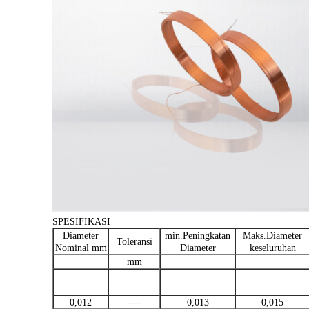
SPESIFIKASI
Diameter
min.Peningkatan
Maks.Diameter
Toleransi
Nominal mm
Diameter
keseluruhan
mm
0,012
----
0,013
0,015