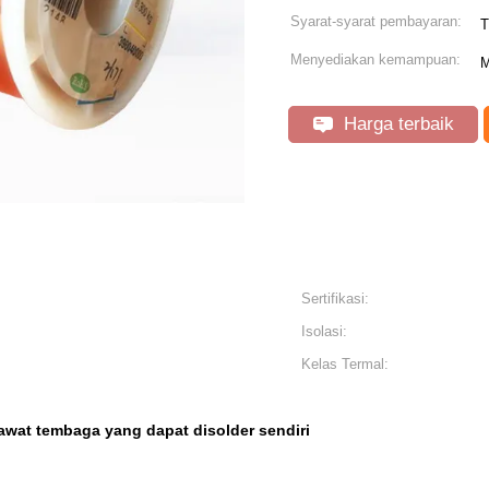
Syarat-syarat pembayaran:
T
Menyediakan kemampuan:
M
Harga terbaik
Sertifikasi:
Isolasi:
Kelas Termal:
awat tembaga yang dapat disolder sendiri