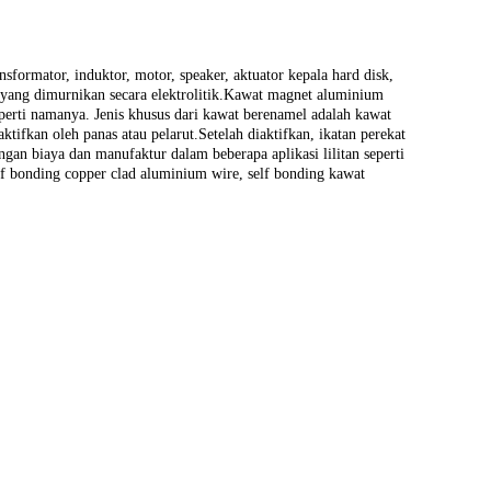
sformator, induktor, motor, speaker, aktuator kepala hard disk,
a yang dimurnikan secara elektrolitik.Kawat magnet aluminium
perti namanya. Jenis khusus dari kawat berenamel adalah kawat
tifkan oleh panas atau pelarut.Setelah diaktifkan, ikatan perekat
 biaya dan manufaktur dalam beberapa aplikasi lilitan seperti
elf bonding copper clad aluminium wire, self bonding kawat