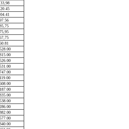
133,98
120.45
104.41
97.56
85,75
75,95
67,75
60.81
528.00
815.00
526.00
531.00
747.00
119.00
608.00
187.00
835.00
538.00
286.00
882.00
577.00
340.00