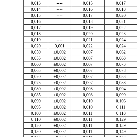
0,013
----
0,015
0,017
0,014
----
0,016
0,018
0,015
----
0,017
0,020
0,016
----
0,018
0,021
0,017
----
0,019
0,022
0,018
----
0,020
0,023
0,019
----
0,021
0,024
0,020
0,001
0,022
0,024
0,050
±0,002
0,007
0,062
0,055
±0,002
0,007
0,068
0,060
±0,002
0,007
0,073
0,065
±0,002
0,007
0,078
0,070
±0,002
0,007
0,083
0,075
±0,002
0,007
0,088
0,080
±0,002
0,008
0,094
0,085
±0,002
0,008
0,099
0,090
±0,002
0,010
0.106
0,095
±0,002
0,010
0.111
0,100
±0,002
0,011
0.118
0.110
±0,002
0,011
0,129
0,120
±0,002
0,011
0.139
0,130
±0,002
0,011
0,149