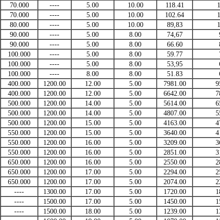
70.000
----
5.00
10.00
118.41
70.000
----
5.00
10.00
102.64
80.000
----
5.00
10.00
89,83
90.000
----
5.00
8.00
74,67
90.000
----
5.00
8.00
66.60
100.000
----
5.00
8.00
59.77
100.000
----
5.00
8.00
53,95
100.000
----
8.00
8.00
51.83
400.000
1200.00
12.00
5.00
7981.00
9
400.000
1200.00
12.00
5.00
6642.00
7
500.000
1200.00
14.00
5.00
5614.00
6
500.000
1200.00
14.00
5.00
4807.00
5
500.000
1200.00
15.00
5.00
4163.00
4
550.000
1200.00
15.00
5.00
3640.00
4
550.000
1200.00
16.00
5.00
3209.00
3
550.000
1200.00
16.00
5.00
2851.00
3
650.000
1200.00
16.00
5.00
2550.00
2
650.000
1200.00
17.00
5.00
2294.00
2
650.000
1200.00
17.00
5.00
2074.00
2
----
1300.00
17.00
5.00
1720.00
1
----
1500.00
17.00
5.00
1450.00
1
----
1500.00
18.00
5.00
1239.00
1