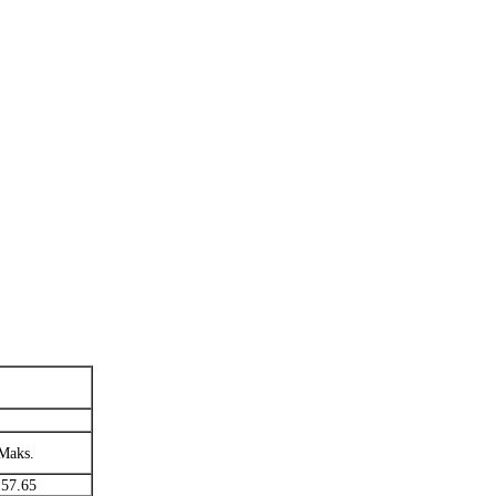
Maks.
157.65