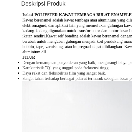
Deskripsi Produk
Isolasi POLIESTER KAWAT TEMBAGA BULAT ENAME
Kawat berenamel adalah kawat tembaga atau aluminium yang dilapis
elektromagnet, dan aplikasi lain yang memerlukan gulungan kawat
kadang-kadang digunakan untuk transformator dan motor besar.Ins
ikatan sendiri.Kawat self bonding adalah kawat berenamel dengan l
berubah untuk mengubah gulungan menjadi koil pendukung mandir
bobbin, tape, varnishing, atau impregnasi dapat dihilangkan. Ka
aluminium dll.
FITUR
Dengan kemampuan penyolderan yang baik, mengurangi biaya pro
Karakteristik ''Q'' yang unggul pada frekuensi tinggi.
Daya rekat dan fleksibilitas film yang sangat baik.
Sangat tahan terhadap berbagai pelarut termasuk sebagian besar pe