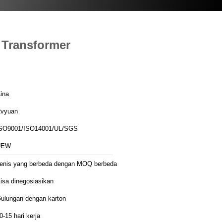
 Transformer
ina
vyuan
SO9001/ISO14001/UL/SGS
UEW
enis yang berbeda dengan MOQ berbeda
isa dinegosiasikan
ulungan dengan karton
0-15 hari kerja