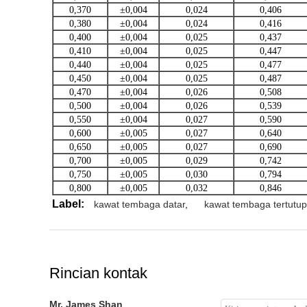
0,370
±0,004
0,024
0,406
0,380
±0,004
0,024
0,416
0,400
±0,004
0,025
0,437
0,410
±0,004
0,025
0,447
0,440
±0,004
0,025
0,477
0,450
±0,004
0,025
0,487
0,470
±0,004
0,026
0,508
0,500
±0,004
0,026
0,539
0,550
±0,004
0,027
0,590
0,600
±0,005
0,027
0,640
0,650
±0,005
0,027
0,690
0,700
±0,005
0,029
0,742
0,750
±0,005
0,030
0,794
0,800
±0,005
0,032
0,846
Label:
kawat tembaga datar
,
kawat tembaga tertutup
Rincian kontak
Mr. James Shan