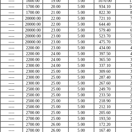
----
1600.00
19.00
5.00
1070.00
1
----
1700.00
20.00
5.00
934.10
1
----
1700.00
21.00
5.00
822.30
----
20000.00
22.00
5.00
721.10
----
20000.00
22.00
5.00
644.40
----
20000.00
23.00
5.00
579.40
----
20000.00
23.00
5.00
523.70
----
20000.00
23.00
5.00
475.70
----
2200.00
23.00
5.00
434.00
----
2200.00
24.00
5.00
397.50
----
2200.00
24.00
5.00
365.50
----
2300.00
24.00
5.00
337.10
----
2300.00
25.00
5.00
309.60
----
2300.00
25.00
5.00
287.40
----
2300.00
25.00
5.00
267.60
----
2500.00
25.00
5.00
249.70
----
2500.00
25.00
5.00
233.50
----
2500.00
25.00
5.00
218.90
----
2500.00
25.00
5.00
212.10
----
2700.00
25.00
5.00
205.60
----
2700.00
25.00
5.00
193,50
----
2700.00
26.00
5.00
172.20
----
2700.00
26.00
5.00
167.40