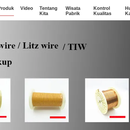
Produk
Video
Tentang
Wisata
Kontrol
H
Kita
Pabrik
Kualitas
K