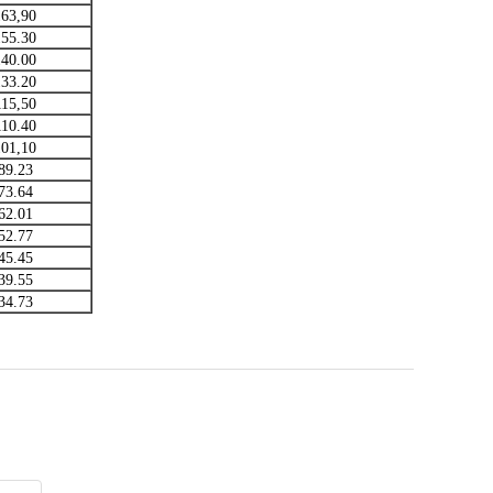
163,90
155.30
140.00
133.20
115,50
110.40
101,10
89.23
73.64
62.01
52.77
45.45
39.55
34.73