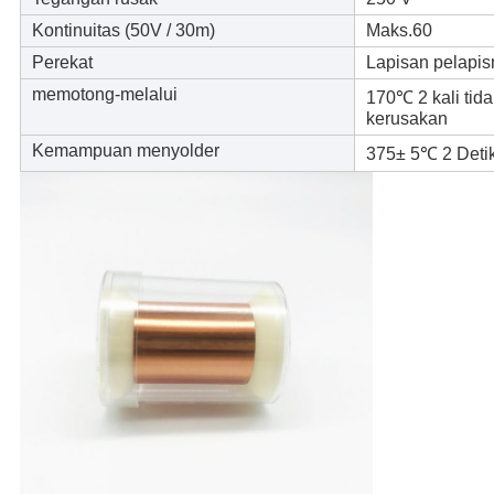
Kontinuitas (50V / 30m)
Maks.60
Perekat
Lapisan pelapi
memotong-melalui
170℃ 2 kali tid
kerusakan
Kemampuan menyolder
375± 5℃ 2 Deti