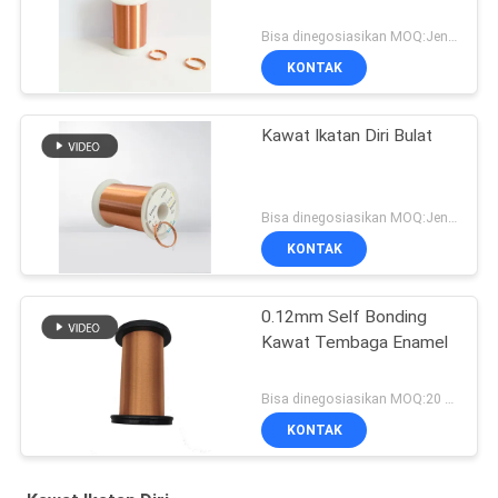
Bisa dinegosiasikan MOQ:Jenis yang berbeda dengan MOQ berbeda
KONTAK
Kawat Ikatan Diri Bulat
Bisa dinegosiasikan MOQ:Jenis yang berbeda dengan MOQ berbeda
KONTAK
0.12mm Self Bonding
Kawat Tembaga Enamel
Bisa dinegosiasikan MOQ:20 Kilogram/Kilogram
KONTAK