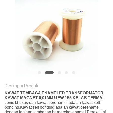
PRIVACY
POLICY
Deskripsi Produk
KAWAT TEMBAGA ENAMELED TRANSFORMATOR
KAWAT MAGNET 0,01MM UEW 155 KELAS TERMAL
Jenis khusus dari kawat berenamel adalah kawat self
bonding.Kawat self bonding adalah kawat berenamel
dengan lapisan tambahan berperekat enamel.Perekat ini