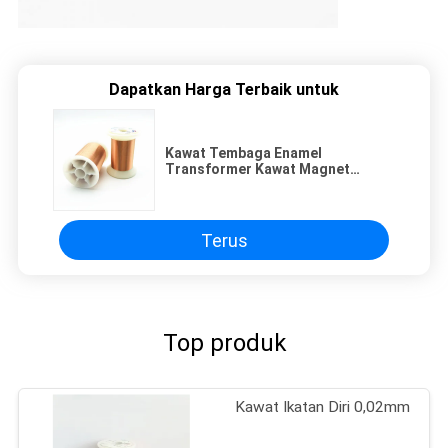
Dapatkan Harga Terbaik untuk
Kawat Tembaga Enamel
Transformer Kawat Magnet
0,011mm 2Uew 155 Kelas Termal
Terus
Top produk
Kawat Ikatan Diri 0,02mm