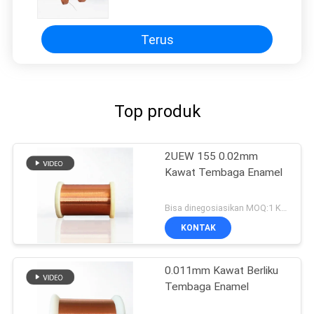
Transformer / Lgnition Coils
Terus
Top produk
2UEW 155 0.02mm
Kawat Tembaga Enamel
Bisa dinegosiasikan MOQ:1 Kilogram/Kilogram
KONTAK
0.011mm Kawat Berliku
Tembaga Enamel