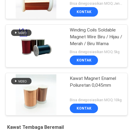
Bisa dinegosiasikan MOQ:Jenis yang berbeda dengan MOQ berbeda
KONTAK
Winding Coils Soldable
Magnet Wire Biru / Hijau /
Merah / Biru Warna
Bisa dinegosiasikan MOQ:5kg
KONTAK
Kawat Magnet Enamel
Poliuretan 0,045mm
Bisa dinegosiasikan MOQ:10kg
KONTAK
Kawat Tembaga Beremail