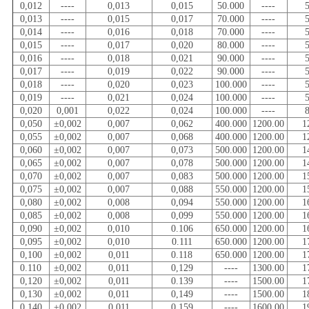
0,012
----
0,013
0,015
50.000
----
0,013
----
0,015
0,017
70.000
----
0,014
----
0,016
0,018
70.000
----
0,015
----
0,017
0,020
80.000
----
0,016
----
0,018
0,021
90.000
----
0,017
----
0,019
0,022
90.000
----
0,018
----
0,020
0,023
100.000
----
0,019
----
0,021
0,024
100.000
----
0,020
0,001
0,022
0,024
100.000
----
0,050
±0,002
0,007
0,062
400.000
1200.00
1
0,055
±0,002
0,007
0,068
400.000
1200.00
1
0,060
±0,002
0,007
0,073
500.000
1200.00
1
0,065
±0,002
0,007
0,078
500.000
1200.00
1
0,070
±0,002
0,007
0,083
500.000
1200.00
1
0,075
±0,002
0,007
0,088
550.000
1200.00
1
0,080
±0,002
0,008
0,094
550.000
1200.00
1
0,085
±0,002
0,008
0,099
550.000
1200.00
1
0,090
±0,002
0,010
0.106
650.000
1200.00
1
0,095
±0,002
0,010
0.111
650.000
1200.00
1
0,100
±0,002
0,011
0.118
650.000
1200.00
1
0.110
±0,002
0,011
0,129
----
1300.00
1
0,120
±0,002
0,011
0.139
----
1500.00
1
0,130
±0,002
0,011
0,149
----
1500.00
1
0.140
±0,002
0,011
0,159
----
1600.00
1