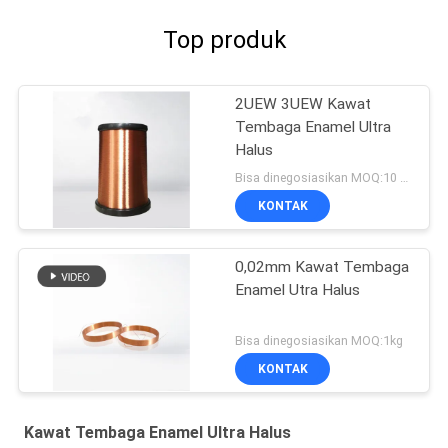
Top produk
2UEW 3UEW Kawat
Tembaga Enamel Ultra
Halus
Bisa dinegosiasikan MOQ:10 Kilogram/Kilogram
KONTAK
0,02mm Kawat Tembaga
Enamel Utra Halus
Bisa dinegosiasikan MOQ:1kg
KONTAK
Kawat Tembaga Enamel Ultra Halus