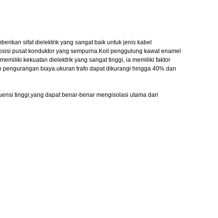
berikan sifat dielektrik yang sangat baik untuk jenis kabel
 posisi pusat konduktor yang sempurna.Koil penggulung kawat enamel
liki kekuatan dielektrik yang sangat tinggi, ia memiliki faktor
dan pengurangan biaya.ukuran trafo dapat dikurangi hingga 40% dan
kuensi tinggi,yang dapat benar-benar mengisolasi utama dari