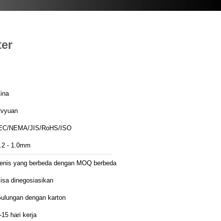
ter
ina
vyuan
EC/NEMA/JIS/RoHS/ISO
.2 - 1.0mm
enis yang berbeda dengan MOQ berbeda
isa dinegosiasikan
ulungan dengan karton
-15 hari kerja