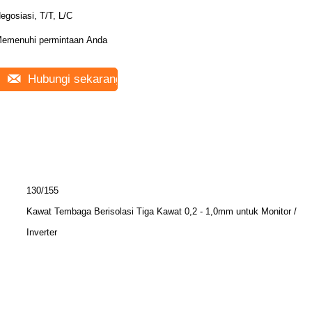
egosiasi, T/T, L/C
emenuhi permintaan Anda
Hubungi sekarang
130/155
Kawat Tembaga Berisolasi Tiga Kawat 0,2 - 1,0mm untuk Monitor /
Inverter