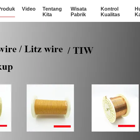
Produk
Video
Tentang
Wisata
Kontrol
H
Kita
Pabrik
Kualitas
K