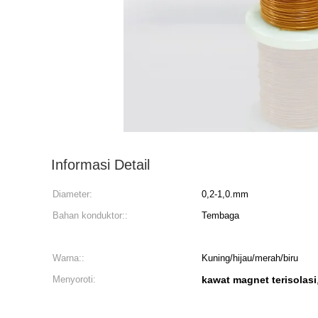
Informasi Detail
Diameter:
0,2-1,0.mm
Bahan konduktor::
Tembaga
Warna::
Kuning/hijau/merah/biru
Menyoroti:
kawat magnet terisolasi