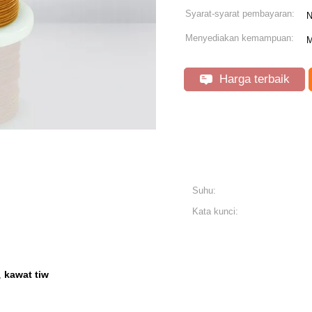
Syarat-syarat pembayaran:
N
Menyediakan kemampuan:
M
Harga terbaik
Suhu:
Kata kunci:
kawat tiw
,