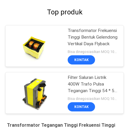
Top produk
Transformator Frekuensi
Tinggi Bentuk Gelendong
Vertikal Daya Flyback
Bisa dinegosiasikan MOQ:1000 pcs
KONTAK
Filter Saluran Listrik
400W Trafo Pulsa
Tegangan Tinggi 54 * 53
* 58mm
Bisa dinegosiasikan MOQ:1000 pcs
KONTAK
Transformator Tegangan Tinggi Frekuensi Tinggi