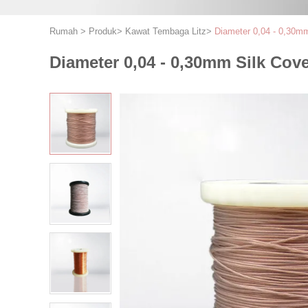
Rumah
>
Produk
>
Kawat Tembaga Litz
>
Diameter 0,04 - 0,30m
Diameter 0,04 - 0,30mm Silk Co