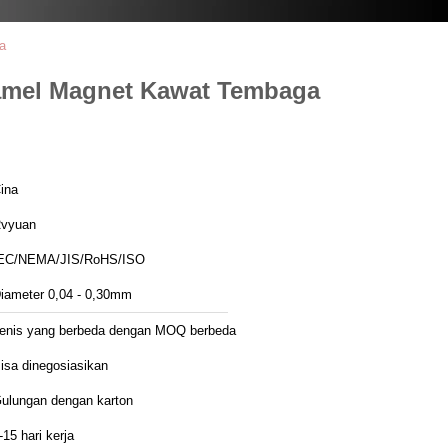
a
Enamel Magnet Kawat Tembaga
ina
vyuan
EC/NEMA/JIS/RoHS/ISO
iameter 0,04 - 0,30mm
enis yang berbeda dengan MOQ berbeda
isa dinegosiasikan
ulungan dengan karton
-15 hari kerja