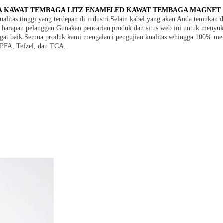
NDA KAWAT TEMBAGA LITZ ENAMELED KAWAT TEMBAGA MAGNET
alitas tinggi yang terdepan di industri.Selain kabel yang akan Anda temukan 
 harapan pelanggan.Gunakan pencarian produk dan situs web ini untuk menyuk
angat baik.Semua produk kami mengalami pengujian kualitas sehingga 100% me
, PFA, Tefzel, dan TCA.