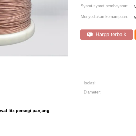
Syarat-syarat pembayaran:
N
Menyediakan kemampuan:
M
Harga terbaik
Isolasi:
Diameter:
wat litz persegi panjang