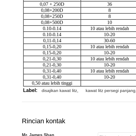
0,07 + 250D
36
0,08+200D
8
0,08+250D
8
0,08+500D
10
0.10-0.14
10 atau lebih rendah
0.10-0.14
10-20
0,11-0,14
30-60
0,15-0,20
10 atau lebih rendah
0,15-0,20
10-20
0,21-0,30
10 atau lebih rendah
0,21-0,30
10-20
0,31-0,40
10 atau lebih rendah
0,31-0,40
10-20
0,50 atau lebih tinggi
Label:
disajikan kawat litz
,
kawat litz persegi panjang
Rincian kontak
Mr. James Shan