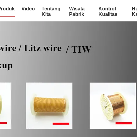
Produk
Video
Tentang
Wisata
Kontrol
H
Kita
Pabrik
Kualitas
K