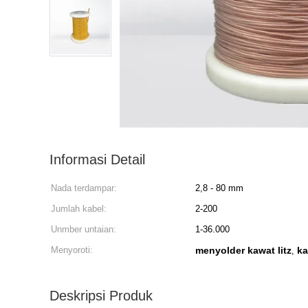
Informasi Detail
Nada terdampar:
2,8 - 80 mm
Jumlah kabel:
2-200
Unmber untaian:
1-36.000
Menyoroti:
menyolder kawat litz
ka
,
Deskripsi Produk