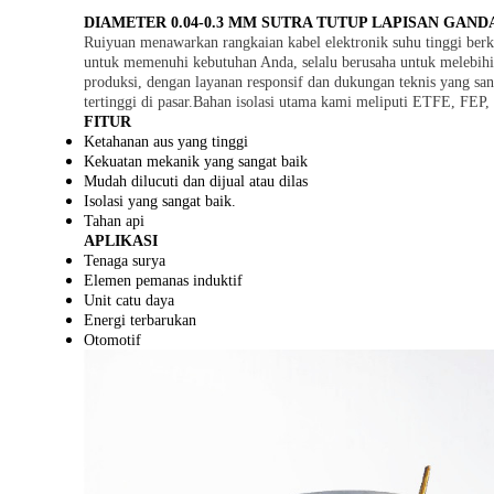
DIAMETER 0.04-0.3 MM SUTRA TUTUP LAPISAN GA
Ruiyuan menawarkan rangkaian kabel elektronik suhu tinggi berku
untuk memenuhi kebutuhan Anda, selalu berusaha untuk melebihi
produksi, dengan layanan responsif dan dukungan teknis yang s
tertinggi di pasar.Bahan isolasi utama kami meliputi ETFE, FEP
FITUR
Ketahanan aus yang tinggi
Kekuatan mekanik yang sangat baik
Mudah dilucuti dan dijual atau dilas
Isolasi yang sangat baik.
Tahan api
APLIKASI
Tenaga surya
Elemen pemanas induktif
Unit catu daya
Energi terbarukan
Otomotif