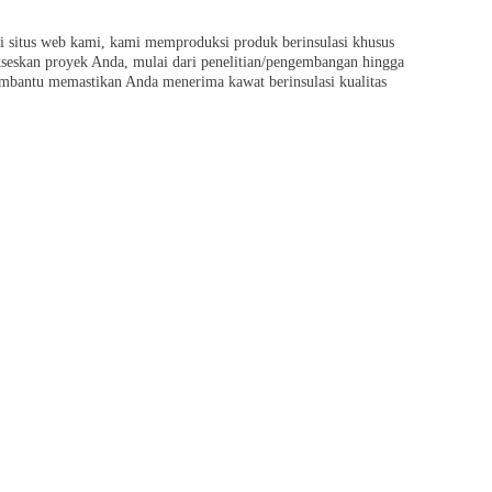
di situs web kami, kami memproduksi produk berinsulasi khusus
seskan proyek Anda, mulai dari penelitian/pengembangan hingga
mbantu memastikan Anda menerima kawat berinsulasi kualitas