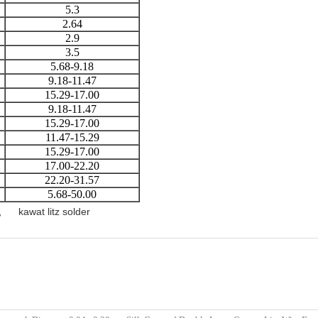
5.3
2.64
2.9
3.5
5.68-9.18
9.18-11.47
15.29-17.00
9.18-11.47
15.29-17.00
11.47-15.29
15.29-17.00
17.00-22.20
22.20-31.57
5.68-50.00
,
kawat litz solder