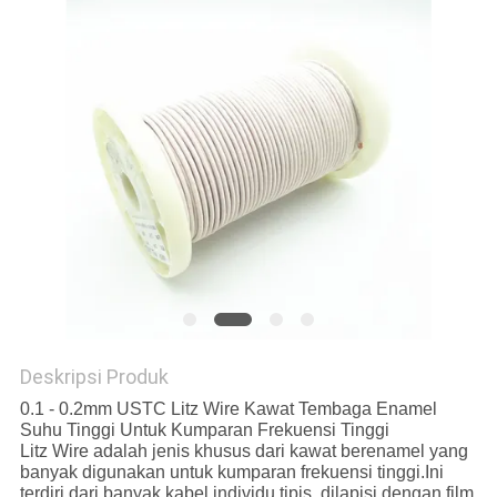
PRIVACY
POLICY
Deskripsi Produk
0.1 - 0.2mm USTC Litz Wire Kawat Tembaga Enamel
Suhu Tinggi Untuk Kumparan Frekuensi Tinggi
Litz Wire adalah jenis khusus dari kawat berenamel yang
banyak digunakan untuk kumparan frekuensi tinggi.Ini
terdiri dari banyak kabel individu tipis, dilapisi dengan film