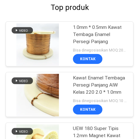
Top produk
1.0mm * 0.5mm Kawat
Tembaga Enamel
Persegi Panjang
Bisa dinegosiasikan MOQ:20Kilogram/Kilogram
KONTAK
Kawat Enamel Tembaga
Persegi Panjang AIW
Kelas 220 2.0 * 1.0mm
Bisa dinegosiasikan MOQ:10 Kilogram/Kilogram
KONTAK
UEW 180 Super Tipis
1.2mm Magnet Kawat