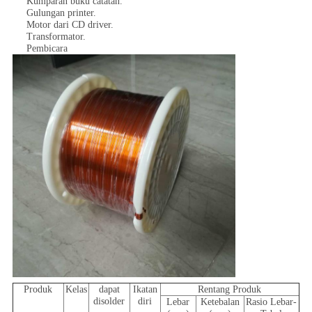
Kumparan buku catatan.
Gulungan printer.
Motor dari CD driver.
Transformator.
Pembicara
Produk
Kelas
dapat
Ikatan
Rentang Produk
disolder
diri
Lebar
Ketebalan
Rasio Lebar-