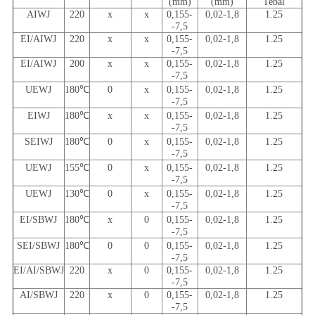
(mm)
(mm)
Tebal
AIWJ
220
x
x
0,155-
0,02-1,8
1.25
-7,5
EI/AIWJ
220
x
x
0,155-
0,02-1,8
1.25
-7,5
EI/AIWJ
200
x
x
0,155-
0,02-1,8
1.25
-7,5
UEWJ
180℃
0
x
0,155-
0,02-1,8
1.25
-7,5
EIWJ
180℃
x
x
0,155-
0,02-1,8
1.25
-7,5
SEIWJ
180℃
0
x
0,155-
0,02-1,8
1.25
-7,5
UEWJ
155℃
0
x
0,155-
0,02-1,8
1.25
-7,5
UEWJ
130℃
0
x
0,155-
0,02-1,8
1.25
-7,5
EI/SBWJ
180℃
x
0
0,155-
0,02-1,8
1.25
-7,5
SEI/SBWJ
180℃
0
0
0,155-
0,02-1,8
1.25
-7,5
EI/AI/SBWJ
220
x
0
0,155-
0,02-1,8
1.25
-7,5
AI/SBWJ
220
x
0
0,155-
0,02-1,8
1.25
-7,5