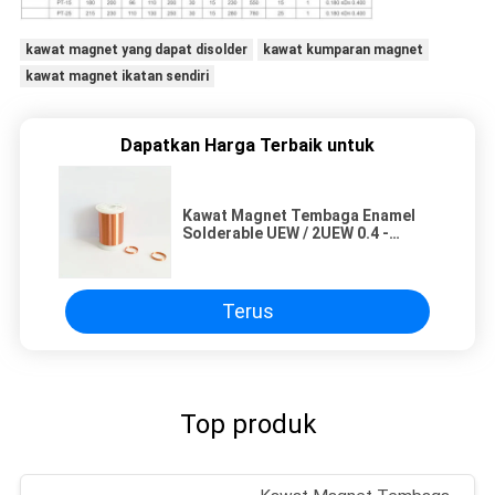
kawat magnet yang dapat disolder
kawat kumparan magnet
kawat magnet ikatan sendiri
Dapatkan Harga Terbaik untuk
Kawat Magnet Tembaga Enamel
Solderable UEW / 2UEW 0.4 -
0.8mm Fine Winding Wire
Terus
Top produk