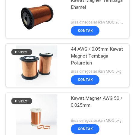
Kawat Magnet Tembaga
Enamel
Bisa dinegosiasikan MOQ:20 Kilogram/Kilogram
KONTAK
44 AWG / 0.05mm Kawat
Magnet Tembaga
Poliuretan
Bisa dinegosiasikan MOQ:5kg
KONTAK
Kawat Magnet AWG 50 /
0,025mm
Bisa dinegosiasikan MOQ:5kg
KONTAK