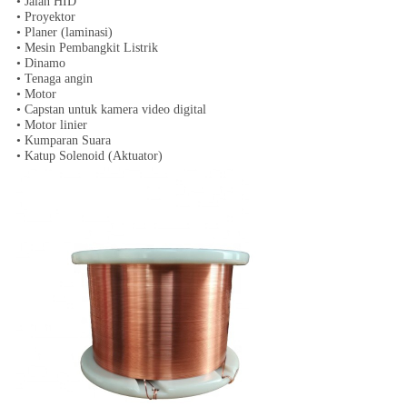
• Jalan HID
• Proyektor
• Planer (laminasi)
• Mesin Pembangkit Listrik
• Dinamo
• Tenaga angin
• Motor
• Capstan untuk kamera video digital
• Motor linier
• Kumparan Suara
• Katup Solenoid (Aktuator)