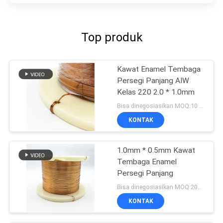
Top produk
Kawat Enamel Tembaga
Persegi Panjang AIW
Kelas 220 2.0 * 1.0mm
Bisa dinegosiasikan MOQ:10 Kilogram/Kilogram
KONTAK
1.0mm * 0.5mm Kawat
Tembaga Enamel
Persegi Panjang
Bisa dinegosiasikan MOQ:20Kilogram/Kilogram
KONTAK