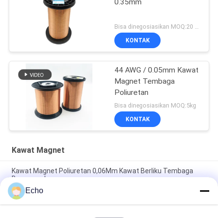
0.35mm
Bisa dinegosiasikan MOQ:20 Kilogram/Kilogram
KONTAK
44 AWG / 0.05mm Kawat
Magnet Tembaga
Poliuretan
Bisa dinegosiasikan MOQ:5kg
KONTAK
Kawat Magnet
Kawat Magnet Poliuretan 0,06Mm Kawat Berliku Tembaga
Berenamel
Echo
Bagan Pengukur Kawat Berenamel Kawat Berliku Tembaga
Dilapisi Enamel 0,15Mm