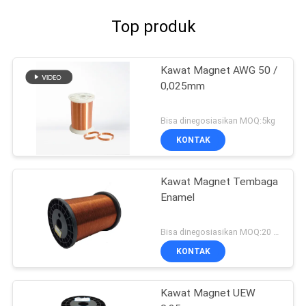
Top produk
Kawat Magnet AWG 50 /
0,025mm
Bisa dinegosiasikan MOQ:5kg
KONTAK
Kawat Magnet Tembaga
Enamel
Bisa dinegosiasikan MOQ:20 Kilogram/Kilogram
KONTAK
Kawat Magnet UEW