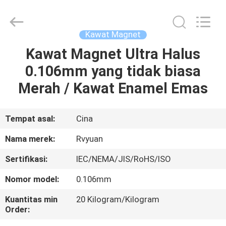
Tianjin
Ruiyuan
Electric
Material
Co,.Ltd.
Kawat Magnet
All
Rights
Reserved.
Kawat Magnet Ultra Halus
RUMAH
0.106mm yang tidak biasa
PRODUK
Merah / Kawat Enamel Emas
VIDEO
Tempat asal:
Cina
Nama merek:
Rvyuan
TENTANG
Sertifikasi:
IEC/NEMA/JIS/RoHS/ISO
KITA
Nomor model:
0.106mm
WISATA
Kuantitas min
20 Kilogram/Kilogram
Order:
PABRIK