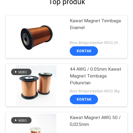
Top produk
Kawat Magnet Tembaga
Enamel
Bisa dinegosiasikan MOQ:20 Kilogram/Kilogram
KONTAK
44 AWG / 0.05mm Kawat
Magnet Tembaga
Poliuretan
Bisa dinegosiasikan MOQ:5kg
KONTAK
Kawat Magnet AWG 50 /
0,025mm