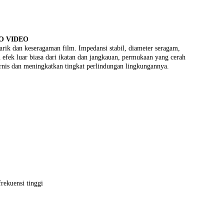
O VIDEO
rik dan keseragaman film. Impedansi stabil, diameter seragam,
 efek luar biasa dari ikatan dan jangkauan, permukaan yang cerah
ernis dan meningkatkan tingkat perlindungan lingkungannya.
rekuensi tinggi