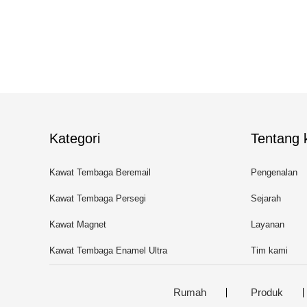
Kategori
Tentang k
Kawat Tembaga Beremail
Pengenalan
Kawat Tembaga Persegi
Sejarah
Panjang
Kawat Magnet
Layanan
Kawat Tembaga Enamel Ultra
Tim kami
Halus
Rumah
Produk