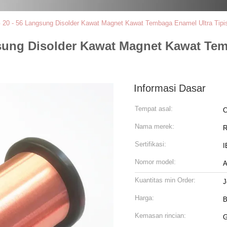
20 - 56 Langsung Disolder Kawat Magnet Kawat Tembaga Enamel Ultra Tipis
sung Disolder Kawat Magnet Kawat Tem
Informasi Dasar
Tempat asal:
C
Nama merek:
R
Sertifikasi:
I
Nomor model:
A
Kuantitas min Order:
J
Harga:
B
Kemasan rincian:
G