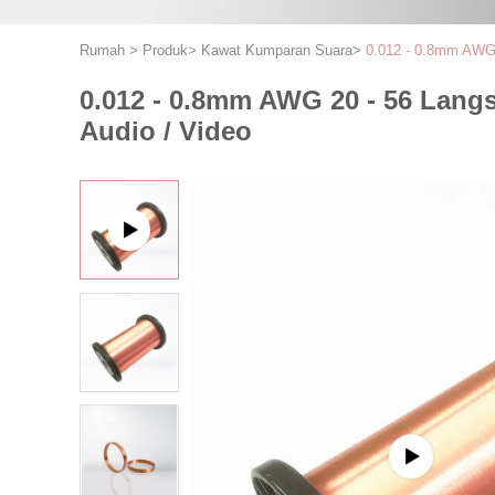
Rumah
>
Produk
>
Kawat Kumparan Suara
>
0.012 - 0.8mm AWG 
0.012 - 0.8mm AWG 20 - 56 Lang
Audio / Video