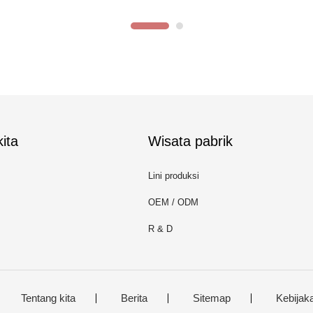
ita
Wisata pabrik
Lini produksi
OEM / ODM
R & D
Tentang kita
Berita
Sitemap
Kebijaka