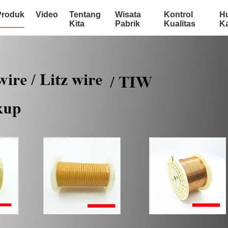
Produk
Video
Tentang
Wisata
Kontrol
H
Kita
Pabrik
Kualitas
K