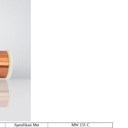
Spesifikasi Met
MW 131 C