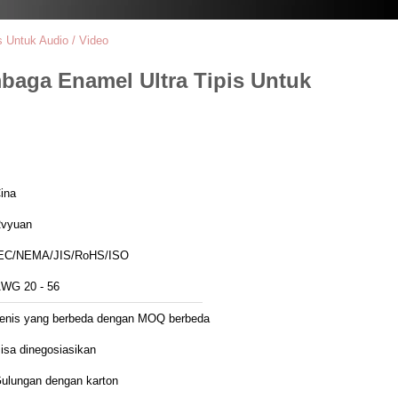
 Untuk Audio / Video
baga Enamel Ultra Tipis Untuk
ina
vyuan
EC/NEMA/JIS/RoHS/ISO
WG 20 - 56
enis yang berbeda dengan MOQ berbeda
isa dinegosiasikan
ulungan dengan karton