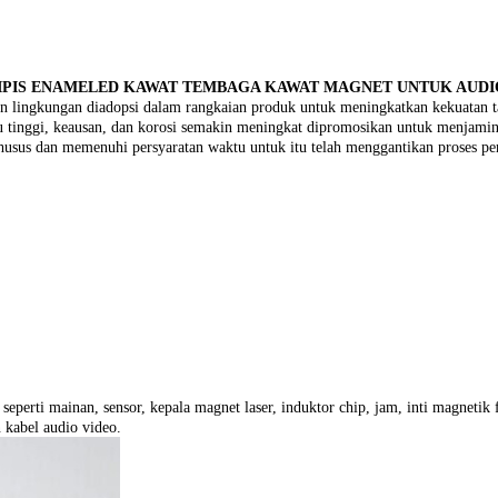
A TIPIS ENAMELED KAWAT TEMBAGA KAWAT MAGNET UNTUK AUDI
n lingkungan diadopsi dalam rangkaian produk untuk meningkatkan kekuatan ta
uhu tinggi, keausan, dan korosi semakin meningkat dipromosikan untuk menjamin
 khusus dan memenuhi persyaratan waktu untuk itu telah menggantikan proses p
eperti mainan, sensor, kepala magnet laser, induktor chip, jam, inti magnetik f
 kabel audio video.