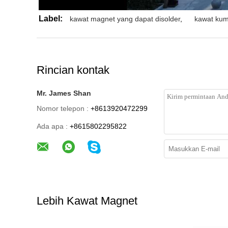
Label:
kawat magnet yang dapat disolder
,
kawat ku
Rincian kontak
Mr. James Shan
Nomor telepon :
+8613920472299
Ada apa :
+8615802295822
Lebih Kawat Magnet