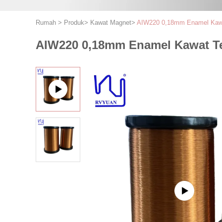
Rumah
>
Produk
>
Kawat Magnet
>
AIW220 0,18mm Enamel Kaw
AIW220 0,18mm Enamel Kawat T