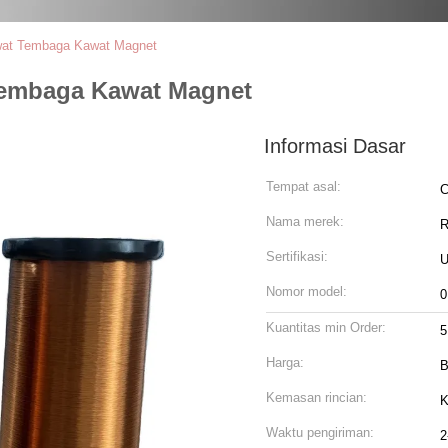
at Tembaga Kawat Magnet
embaga Kawat Magnet
Informasi Dasar
Tempat asal:
C
Nama merek:
R
Sertifikasi:
U
Nomor model:
0
Kuantitas min Order:
5
Harga:
B
Kemasan rincian:
K
Waktu pengiriman:
2