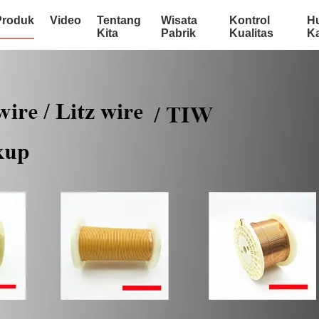
Produk
Video
Tentang
Wisata
Kontrol
H
Kita
Pabrik
Kualitas
K