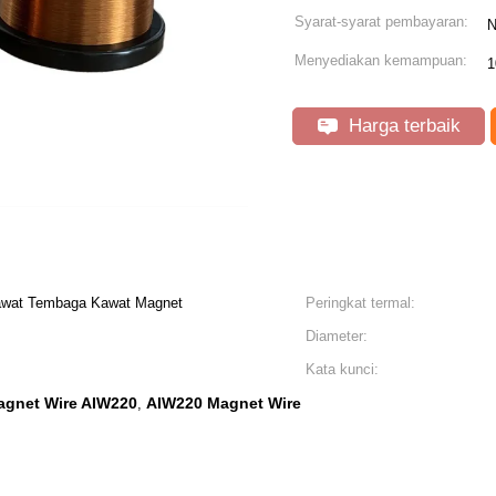
Syarat-syarat pembayaran:
N
Menyediakan kemampuan:
1
Harga terbaik
wat Tembaga Kawat Magnet
Peringkat termal:
Diameter:
Kata kunci:
agnet Wire AIW220
AIW220 Magnet Wire
,