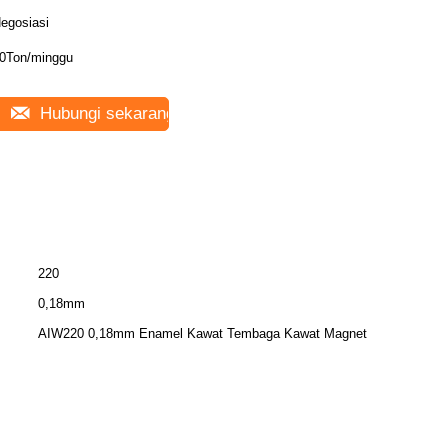
egosiasi
0Ton/minggu
Hubungi sekarang
220
0,18mm
AIW220 0,18mm Enamel Kawat Tembaga Kawat Magnet