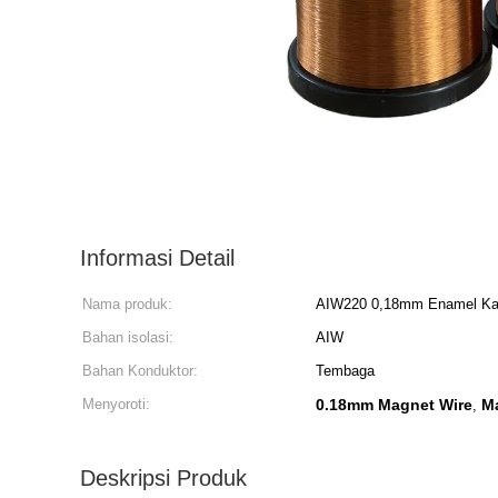
Informasi Detail
Nama produk:
AIW220 0,18mm Enamel Ka
Bahan isolasi:
AIW
Bahan Konduktor:
Tembaga
Menyoroti:
0.18mm Magnet Wire
M
,
Deskripsi Produk